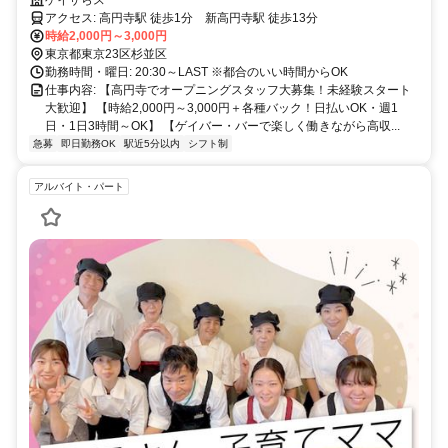
OK】 【ゲイバー・バーで楽しく働きながら高収入を目指せます！】
アクセス: 高円寺駅 徒歩1分 新高円寺駅 徒歩13分
時給2,000円～3,000円
東京都東京23区杉並区
勤務時間・曜日: 20:30～LAST ※都合のいい時間からOK
仕事内容: 【高円寺でオープニングスタッフ大募集！未経験スタート
大歓迎】 【時給2,000円～3,000円＋各種バック！日払いOK・週1
日・1日3時間～OK】 【ゲイバー・バーで楽しく働きながら高収...
急募
即日勤務OK
駅近5分以内
シフト制
アルバイト・パート