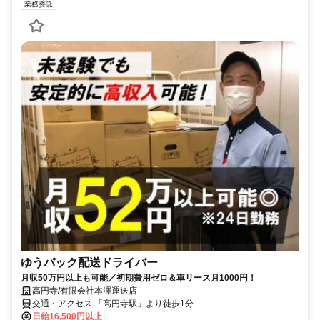
業務委託
ゆうパック配送ドライバー
月収50万円以上も可能／初期費用ゼロ＆車リース月1000円！
高円寺/有限会社本澤運送店
交通・アクセス 「高円寺駅」より徒歩1分
日給16,500円以上