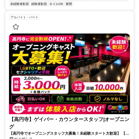
未経験者歓迎
経験者歓迎
ネイルOK
夜間
アルバイト・パート
【高円寺】ゲイバー・カウンタースタッフ|オープニン
グ
【高円寺でオープニングスタッフ大募集！未経験スタート大歓迎】 【時
給2,000円～3,000円＋各種バック！日払いOK・週1日・1日3時間～
ゲイザらス