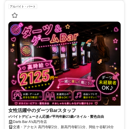
アルバイト・パート
女性活躍中のダーツBarスタッフ
✅バイトデビューさん応援✅平均年齢23歳✅ネイル・髪色自由
Darts Bar A's高円寺店
交通・アクセス 高円寺駅2分、新高円寺駅11分、阿佐ケ谷駅16分