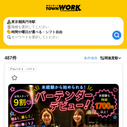
東京都
高円寺駅
職種を選択してください
時間や曜日が選べる・シフト自由
キーワードを選択してください
487件
条件保存
関連度順
アルバイト・パート