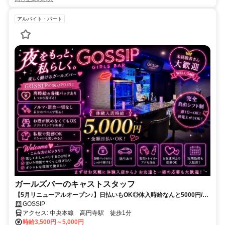
アルバイト・パート
ガールズバーのキャストスタッフ
【5月リニューアルオープン♪】日払いもOK◎体入時給なんと5000円/送
りあり/履歴書不要
GOSSIP
アクセス: 中央本線 高円寺駅 徒歩1分
時給3,500円～5,000円