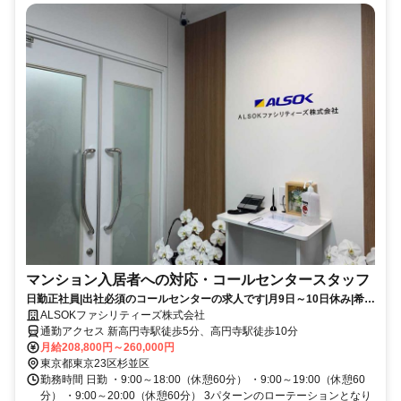
マンション入居者への対応・コールセンタースタッフ
日勤正社員|出社必須のコールセンターの求人です|月9日～10日休み|希望
休OK|新高円寺駅より徒歩5分で駅チカ
ALSOKファシリティーズ株式会社
通勤アクセス 新高円寺駅徒歩5分、高円寺駅徒歩10分
月給208,800円～260,000円
東京都東京23区杉並区
勤務時間 日勤 ・9:00～18:00（休憩60分） ・9:00～19:00（休憩60
分） ・9:00～20:00（休憩60分） 3パターンのローテーションとなり