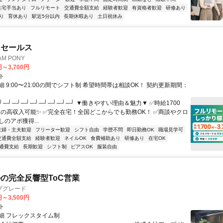
住宅手当あり
フルリモート
交通費全額支給
経験者歓迎
有資格者歓迎
研修あり
り
育休あり
駅近5分以内
長期休暇あり
土日祝休み
ドセールス
M PONY
円～3,700円
ト
 9:00〜21:00の間でシフト制 希望時間帯は相談OK！ 契約更新期間：
┘─┘─┘─┘─┘─┘─┘─┘─┘ ▼働きやすい理由＆魅力▼ ✅時給1700
0円の高収入可能✨ ✅完全在宅！全国どこからでも勤務OK！ ✅商談やクロ
のアポ獲得...
主婦・主夫歓迎
フリーター歓迎
シフト自由
学歴不問
即日勤務OK
職場見学可
交通費全額支給
経験者歓迎
ネイルOK
食費補助あり
研修あり
在宅OK
通費支給
長期歓迎
シフト制
ピアスOK
服装自由
ルの完全反響型ToC営業
プグレード
円～3,500円
ト
細 フレックスタイム制