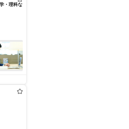
数学・理科な