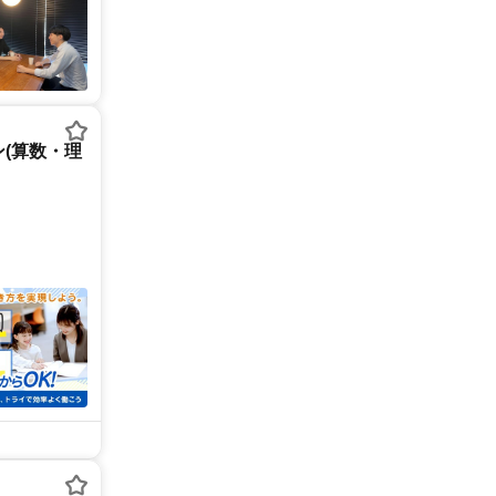
(算数・理