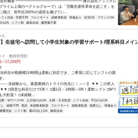
▏会社概要 ━━━━━━━━━━━━━━━━━━ 株式会社アップグレ
プライム上場のベクトルグループ）は 「労働生産性革命を起こす」を
掲げ、前年比300%の成長を遂げてい...
シフト自由
学歴不問
フルリモート
経験者歓迎
研修あり
在宅OK
ブランクOK
5分以内
シフト制
服装自由
履歴書不要
ート
】生徒宅へ訪問して小学生対象の学習サポート/理系科目メイン
ライ 教師管理部
円～17,200円
ト
担当科目や勤務曜日/時間は柔軟に対応でき、ご希望に応じてシフトの調
す。
【―― 未経験から、家庭教師のトライの先生に！ ――】 ▼▼ この求人
！ ▼▼ □得意な科目だけでOK！ □週1日・1時間～OK！柔軟シフト □Wワ
大歓迎！ □未経験...
副業・WワークOK
土日祝のみOK
主婦・主夫歓迎
シフト自由
平日のみOK
なし
経験不問
英語
未経験者歓迎
フルリモート
経験者歓迎
残業なし
研修あり
通費支給
シフト制
週4日以上OK
服装自由