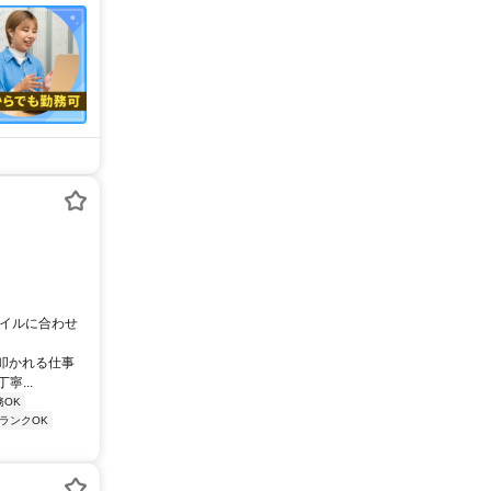
タイルに合わせ
叩かれる仕事
...
務OK
ランクOK