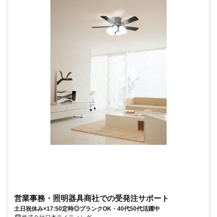
営業事務・照明器具商社での受発注サポート
土日祝休み×17:50定時◎ブランクOK・40代50代活躍中