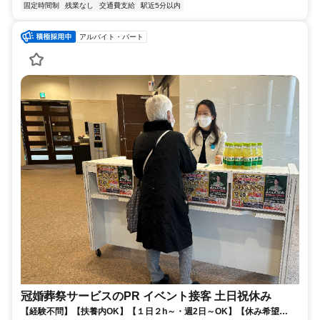
固定時間制
残業なし
交通費支給
駅近5分以内
アルバイト・パート
冠婚葬祭サービスのPR イベント接客 土日祝休み
【経験不問】【扶養内OK】【１日２h～・週2日～OK】【休み希望