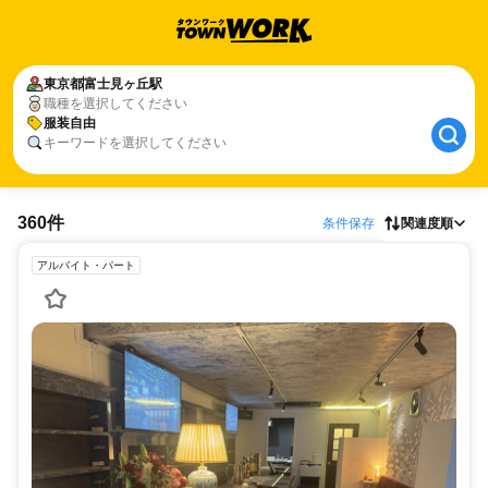
東京都
富士見ヶ丘駅
職種を選択してください
服装自由
キーワードを選択してください
360件
条件保存
関連度順
アルバイト・パート