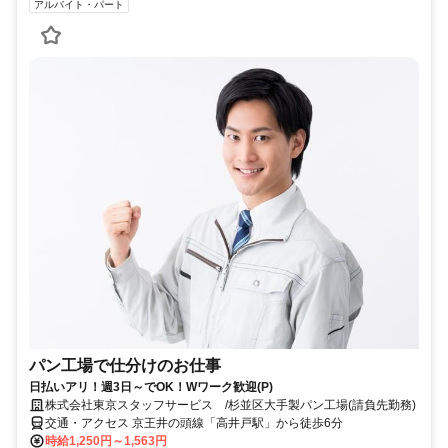
アルバイト・パート
パン工場で仕分けのお仕事
日払いアリ！週3日～でOK！Wワーク歓迎(P)
株式会社東京スタッフサービス /杉並区大手製パン工場(請負先勤務)
交通・アクセス 京王井の頭線「高井戸駅」から徒歩6分
時給1,250円～1,563円