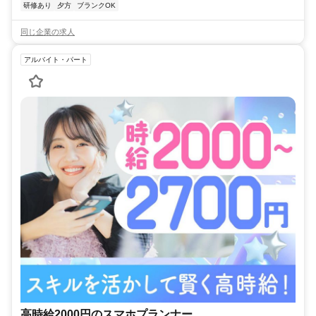
研修あり
夕方
ブランクOK
同じ企業の求人
アルバイト・パート
高時給2000円のスマホプランナー