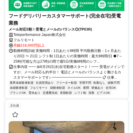
フードデリバリーカスタマーサポート(完全在宅)受電
業務
メール対応5割！受電とメールのバランス◎(TP03R)
Teleperformance Japan株式会社
フルリモート
月給218,400円以上
勤務時間詳細 実働時間：1日あたり8時間 平均勤務日数：1ヶ月あた
り20日 〜 21日 シフト制 1日あたりの実働時間：最大8時間/日 ◆7～
25時(可能な方は27時)の間で週5日/実働8時間のシフ...
仕事内容 ━━ 📅8月26日(水)在宅勤務スタート！━━ 受電がメインで
すが、メール対応も約半分！ 電話とメールのバランスよく働けるカ
スタマーサポートです♪ ━━━━━━━━━━━━━━ 📋 仕事...
業界未経験者歓迎
社員登用あり
フリーター歓迎
学歴不問
転勤なし
経験不問
未経験者歓迎
フルリモート
経験者歓迎
ネイルOK
夜間
研修あり
在宅OK
ブランクOK
育休あり
交通費支給
長期歓迎
シフト制
深夜
ピアスOK
正社員