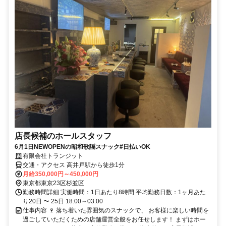
店長候補のホールスタッフ
6月1日NEWOPENの昭和歌謡スナック#日払いOK
有限会社トランジット
交通・アクセス 高井戸駅から徒歩1分
月給350,000円～450,000円
東京都東京23区杉並区
勤務時間詳細 実働時間：1日あたり8時間 平均勤務日数：1ヶ月あた
り20日 〜 25日 18:00～03:00
仕事内容 🍷 落ち着いた雰囲気のスナックで、 お客様に楽しい時間を
過ごしていただくための店舗運営全般をお任せします！ まずはホー