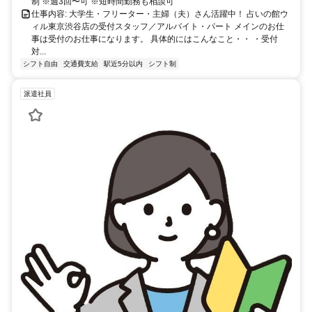
制 ※週3回〜可 ※短時間勤務も相談可
仕事内容: 大学生・フリーター・主婦（夫）さん活躍中！ 占いの館ウ
ィル東京渋谷店の受付スタッフ／アルバイト・パート メインのお仕
事は受付のお仕事になります。 具体的にはこんなこと・・ ・受付
対...
シフト自由
交通費支給
駅近5分以内
シフト制
派遣社員