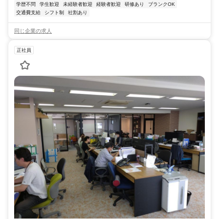
学歴不問
学生歓迎
未経験者歓迎
経験者歓迎
研修あり
ブランクOK
交通費支給
シフト制
社割あり
同じ企業の求人
正社員