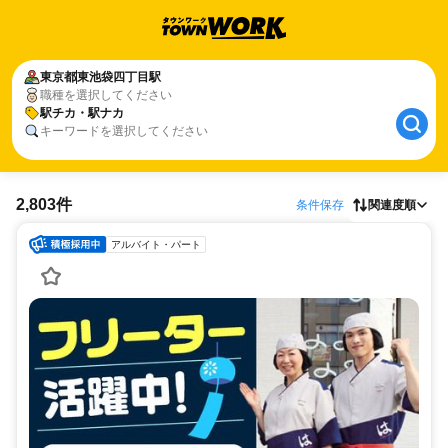
東京都
東池袋四丁目駅
職種を選択してください
駅チカ・駅ナカ
キーワードを選択してください
2,803件
条件保存
関連度順
アルバイト・パート