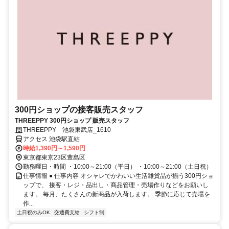
300円ショップの接客販売スタッフ
THREEPPY 300円ショップ 販売スタッフ
THREEPPY 池袋東武店_1610
アクセス 池袋駅直結
時給1,390円～1,590円
東京都東京23区豊島区
勤務曜日・時間 ・10:00～21:00（平日） ・10:00～21:00（土日祝）
仕事情報 ● 仕事内容 オシャレでかわいい生活雑貨品が揃う300円ショ
ップで、 接客・レジ・品出し・商品管理・売場作りなどをお願いし
ます。 毎月、たくさんの新商品が入荷します。 季節に応じて売場を
作...
土日祝のみOK
交通費支給
シフト制