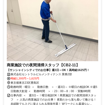
商業施設での夜間清掃スタッフ【CB2-11】
【サンシャインシティでのお仕事】週3日～OK！高時給1625円！
株式会社セントラルビルメンティナンス 業務2部
時給1,300円～1,625円
東京都東京23区豊島区
勤務時間・曜日: ＜ 勤務日数 ＞ ・週3日～ ※曜日の相談OK ※週5
日勤務大歓迎 ＜ 勤務時間 ＞ ・23：00～8：00 ・実働8時間
仕事内容: ＜ 週3日～！曜日相談OK！商業施設での夜間清掃スタッ
フ ＞ 人気の商業施設でのお仕事！ 夜勤だから落ち着いて働ける！
未経験でもスグに覚えられる簡単作業！ Wワークにも最適なレ...