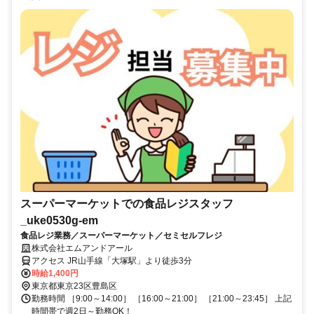
スーパーマーケットでの食品レジスタッフ
_uke0530g-em
食品レジ業務／スーパーマーケット／セミセルフレジ
株式会社エムアンドアール
アクセス JR山手線「大塚駅」より徒歩3分
時給1,400円
東京都東京23区豊島区
勤務時間 ［9:00～14:00］ ［16:00～21:00］ ［21:00～23:45］ 上記
時間帯で週2日～勤務OK！