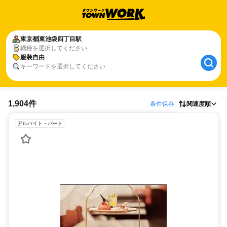
東京都
東池袋四丁目駅
職種を選択してください
服装自由
キーワードを選択してください
1,904件
条件保存
関連度順
アルバイト・パート