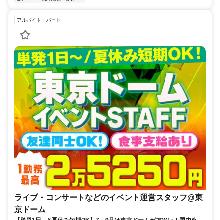
アルバイト・パート
ライブ・コンサートなどのイベント運営スタッフ@東
京ドーム
【単発1日～&夏休み短期OK】7～9月は東京ドームがアツい！国内外の