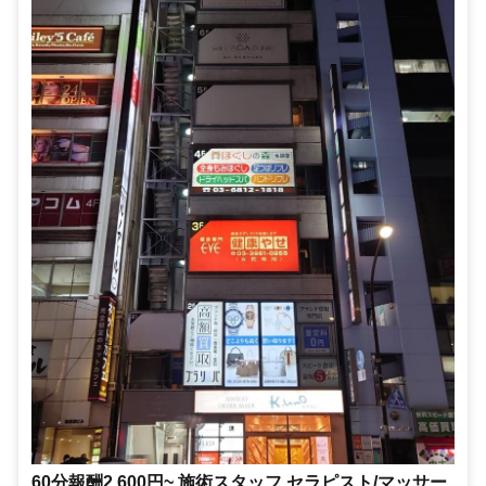
60分報酬2,600円~,施術スタッフ,セラピスト/マッサー