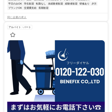
平日のみOK
学生歓迎
転勤なし
未経験者歓迎
経験者歓迎
研修あり
夕方
ブランクOK
交通費支給
長期歓迎
同じ企業の求人
アルバイト・パート