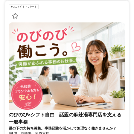
アルバイト・パート
のびのび×シフト自由 話題の麻辣湯専門店を支える
一般事務
縁の下の力持ち募集。事務経験を活かして無理なく働きませんか？
四川麻辣湯 池袋本店