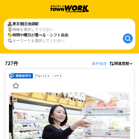
東京都
北池袋駅
職種を選択してください
時間や曜日が選べる・シフト自由
キーワードを選択してください
727件
条件保存
関連度順
アルバイト・パート