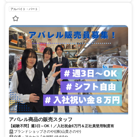
アルバイト・パート
アパレル商品の販売スタッフ
【経験不問】週3日～OK！／入社祝金8万円＆正社員登用制度有
ブランドショップさのや((株)山貴さのや)