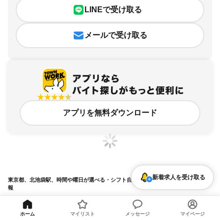
LINEで受け取る
メールで受け取る
アプリを無料ダウンロード
新着求人を受け取る
東京都、北池袋駅、時間や曜日が選べる・シフト自由のアルバイト・バイト求人情
報
求人の詳細を表示
ホーム
マイリスト
メッセージ
マイページ