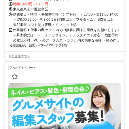
時給1,450円～1,700円
東京都東京23区豊島区
勤務曜日・時間 ＜募集時間帯（シフト例）＞ 17:00～翌11:00 14:00
～翌8:00 22:00～翌8:00 1日8時間以上（フルタイム） 週3日以上
※24時間シフト制（夜勤メイン） ※上記...
仕事情報 ● 仕事内容 ホテル内での接客に関する業務をお願いします♪
＜具体的には…＞ ・チェックイン、チェックアウト対応 ・宿泊予約
の電話応対、PCへのデータ入力 ・ホテル内の簡単な清掃 ・締め作...
社員登用あり
副業・WワークOK
シフト制
同じ企業の求人
アルバイト・パート