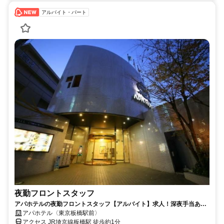
アルバイト・パート
夜勤フロントスタッフ
アパホテルの夜勤フロントスタッフ【アルバイト】求人！深夜手当あり
の夜勤帯でしっかり稼げる
アパホテル〈東京板橋駅前〉
アクセス JR埼京線板橋駅 徒歩約1分