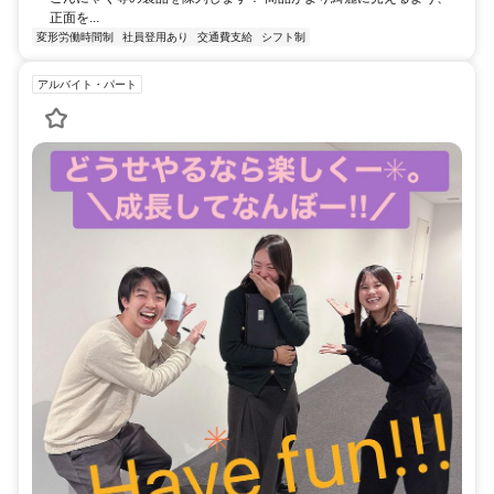
正面を...
変形労働時間制
社員登用あり
交通費支給
シフト制
アルバイト・パート