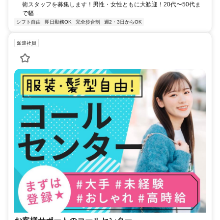
術スタッフを募集します！男性・女性ともに大歓迎！20代〜50代ま
で幅...
シフト自由
即日勤務OK
完全歩合制
週2・3日からOK
派遣社員