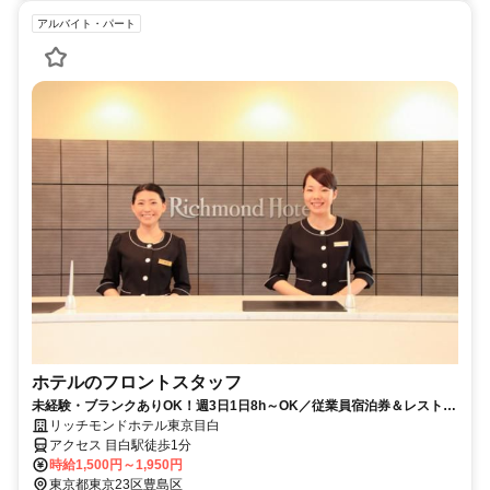
アルバイト・パート
ホテルのフロントスタッフ
未経験・ブランクありOK！週3日1日8h～OK／従業員宿泊券＆レストラ
ン割引券支給あり
リッチモンドホテル東京目白
アクセス 目白駅徒歩1分
時給1,500円～1,950円
東京都東京23区豊島区