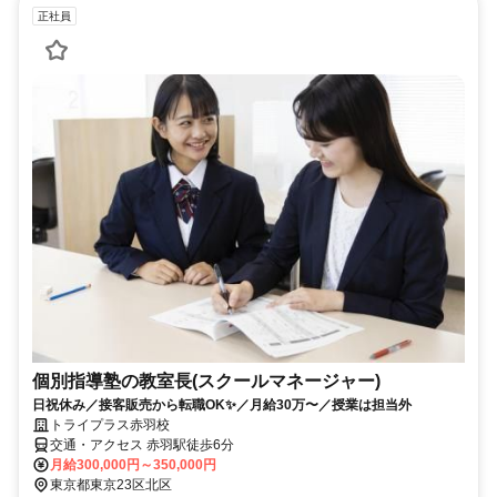
正社員
個別指導塾の教室長(スクールマネージャー)
日祝休み／接客販売から転職OK✨／月給30万〜／授業は担当外
トライプラス赤羽校
交通・アクセス 赤羽駅徒歩6分
月給300,000円～350,000円
東京都東京23区北区