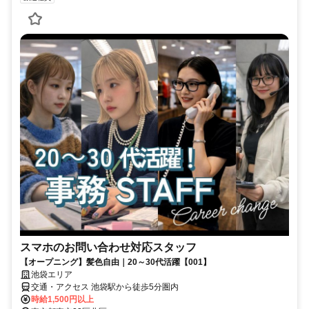
スマホのお問い合わせ対応スタッフ
【オープニング】髪色自由｜20～30代活躍【001】
池袋エリア
交通・アクセス 池袋駅から徒歩5分圏内
時給1,500円以上