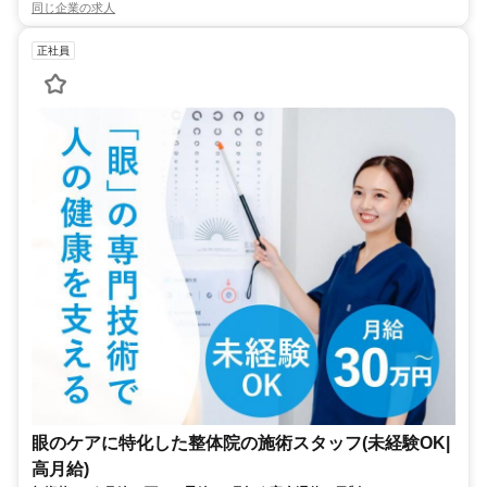
同じ企業の求人
正社員
眼のケアに特化した整体院の施術スタッフ(未経験OK|
高月給)