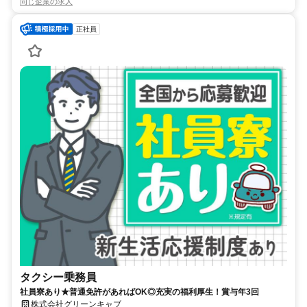
同じ企業の求人
正社員
タクシー乗務員
社員寮あり★普通免許があればOK◎充実の福利厚生！賞与年3回
株式会社グリーンキャブ