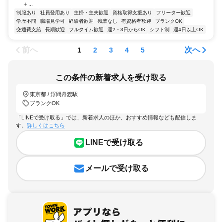
＋...
制服あり
社員登用あり
主婦・主夫歓迎
資格取得支援あり
フリーター歓迎
学歴不問
職場見学可
経験者歓迎
残業なし
有資格者歓迎
ブランクOK
交通費支給
長期歓迎
フルタイム歓迎
週2・3日からOK
シフト制
週4日以上OK
前へ
次へ
1
2
3
4
5
この条件の新着求人を受け取る
東京都 / 浮間舟渡駅
ブランクOK
「LINEで受け取る」では、新着求人のほか、おすすめ情報なども配信しま
す。
詳しくはこちら
LINEで受け取る
メールで受け取る