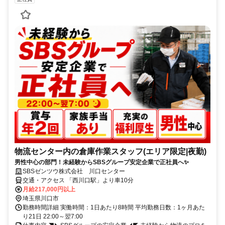
物流センター内の倉庫作業スタッフ(エリア限定|夜勤)
男性中心の部門！未経験からSBSグループ安定企業で正社員へ✨
SBSゼンツウ株式会社 川口センター
交通・アクセス 「西川口駅」より車10分
月給217,000円以上
埼玉県川口市
勤務時間詳細 実働時間：1日あたり8時間 平均勤務日数：1ヶ月あた
り21日 22:00～翌7:00