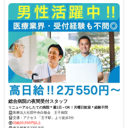
総合病院の夜間受付スタッフ
リニューアルしたての病院＊週1日～OK！月曜日歓迎＊経験不問
医療法人社団中央白報会 王子病院
交通・アクセス 「王子駅」より徒歩3分
日給20,550円以上
東京都東京23区北区