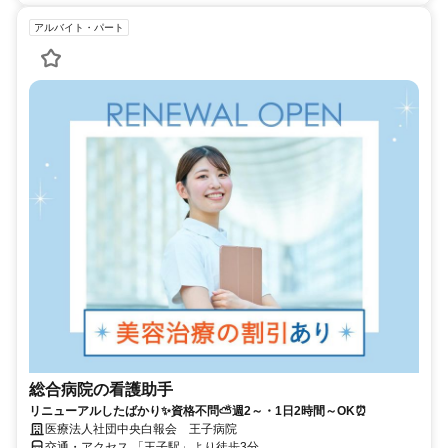
アルバイト・パート
総合病院の看護助手
リニューアルしたばかり✨資格不問⛅週2～・1日2時間～OK⏰
医療法人社団中央白報会 王子病院
交通・アクセス 「王子駅」より徒歩3分