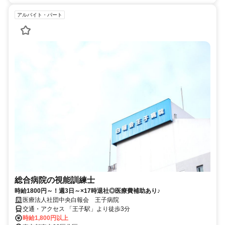
アルバイト・パート
総合病院の視能訓練士
時給1800円～！週3日～×17時退社◎医療費補助あり♪
医療法人社団中央白報会 王子病院
交通・アクセス 「王子駅」より徒歩3分
時給1,800円以上