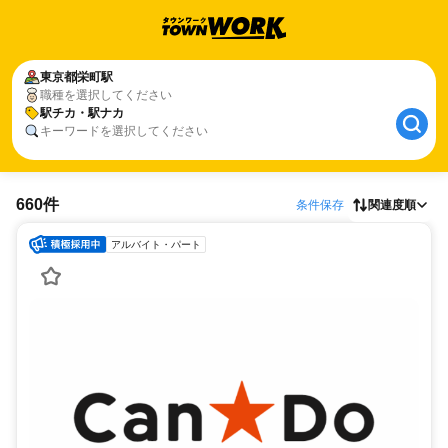
東京都
栄町駅
職種を選択してください
駅チカ・駅ナカ
キーワードを選択してください
660件
条件保存
関連度順
アルバイト・パート