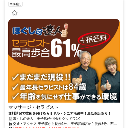
業務委託
マッサージ・セラピスト
無料講習で技術を付ける★ミドル・シニア活躍中！最低保証あり！
ほぐしの達人 王子店(合同会社グッドワン)
交通・アクセス 王子駅から徒歩1分、王子駅前駅から徒歩3分、西ヶ