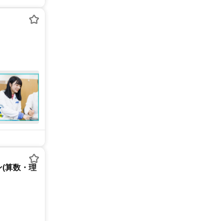
(算数・理