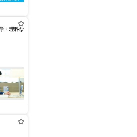
数学・理科な