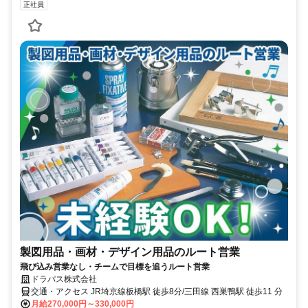
正社員
製図用品・画材・デザイン用品のルート営業
飛び込み営業なし・チームで目標を追うルート営業
ドラパス株式会社
交通・アクセス JR埼京線板橋駅 徒歩8分/三田線 西巣鴨駅 徒歩11 分
月給270,000円～330,000円