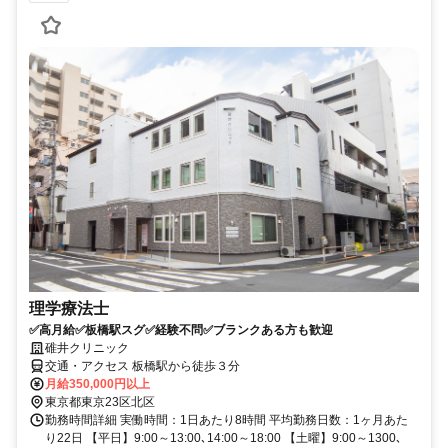
理学療法士
✅高月給✅板橋駅スグ✅経験不問✅ブランクある方も歓迎
碓井クリニック
交通・アクセス 板橋駅から徒歩３分
月給350,000円以上
東京都東京23区北区
勤務時間詳細 実働時間：1日あたり8時間 平均勤務日数：1ヶ月あた
り22日 【平日】9:00～13:00､14:00～18:00 【土曜】9:00～1300､