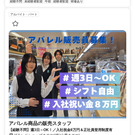
経験不問
未経験者歓迎
午前
経験者歓迎
研修あり
アルバイト・パート
アパレル商品の販売スタッフ
【経験不問】週3日～OK！／入社祝金8万円＆正社員登用制度有