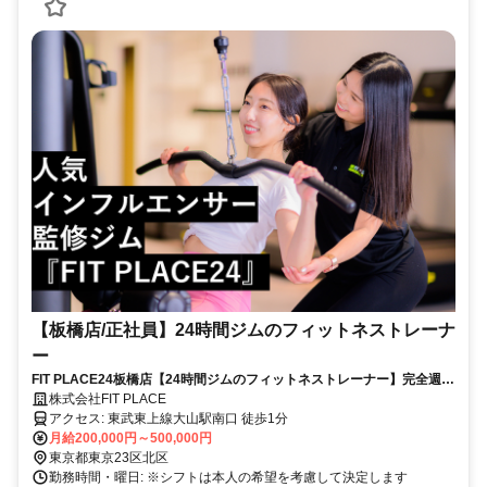
【板橋店/正社員】24時間ジムのフィットネストレーナ
ー
FIT PLACE24板橋店【24時間ジムのフィットネストレーナー】完全週休
2日制／インセンティブあり／FIT PLACE24の利用無料／フリーな働き
株式会社FIT PLACE
方！
アクセス: 東武東上線大山駅南口 徒歩1分
月給200,000円～500,000円
東京都東京23区北区
勤務時間・曜日: ※シフトは本人の希望を考慮して決定します