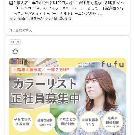
仕事内容: YouTube登録者100万人超の山澤礼明が監修の24時間ジム
「FIT PLACE24」の フィットネストレーナーとして、下記業務を行
っていただきます！ ■パーソナルトレーニングのセッ...
シフト自由
交通費支給
シフト制
昇給あり
同じ企業の求人
正社員