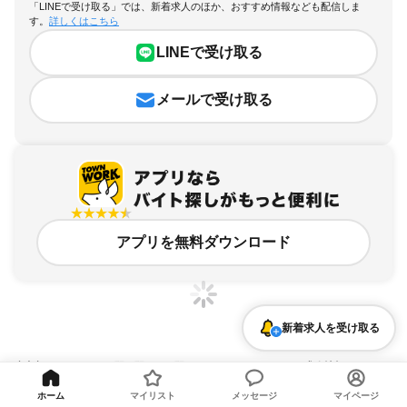
「LINEで受け取る」では、新着求人のほか、おすすめ情報なども配信しま
す。
詳しくはこちら
LINEで受け取る
メールで受け取る
アプリを無料ダウンロード
新着求人を受け取る
東京都、西ヶ原四丁目駅、駅チカ・駅ナカのアルバイト・バイト求人情報
ホーム
マイリスト
メッセージ
マイページ
求人の詳細を表示