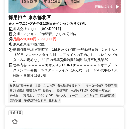
採用担当 東京都北区
★オープニング★年休125日★インセンあり/0SAL
株式会社shigoro【0CAD0017】
交通・アクセス 「赤羽駅」より20分以内
月給270,000円～350,000円
東京都東京23区北区
勤務時間詳細 実働時間：1日あたり8時間 平均勤務日数：1ヶ月あた
り20日 フレックスタイム制 └コアタイムの定めなし └フレキシブル
タイムの定めなし └1日の標準労働時間8時間 ◎月平均残業20...
仕事内容 ＝＝＝＝＝★オススメPOINT★＝＝＝＝＝＝ ✨オープニン
グメンバー募集！ ✨スタートラインはみんな一緒！ ✨20代中心！未
経験・異業種出身8割！ ＝＝＝＝＝＝＝＝＝＝＝＝＝＝＝＝＝＝＝＝
...
業界未経験者歓迎
主婦・主夫歓迎
資格取得支援あり
フリーター歓迎
学歴不問
固定時間制
職場見学可
転勤なし
経験不問
未経験者歓迎
交通費全額支給
研修あり
賞与あり
ブランクOK
育休あり
オープニングスタッフ
交通費支給
長期歓迎
資格取得手当あり
社割あり
派遣社員