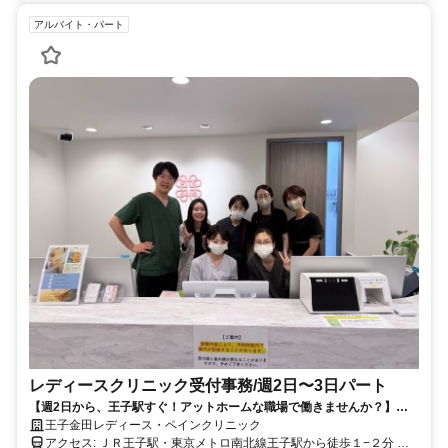
アルバイト・パート
レディースクリニック受付事務/週2日〜3日パート
【週2日から、王子駅すぐ！アットホームな職場で働きませんか？】ド
クターズコスメ社割り有り！
王子金田レディース・ペインクリニック
アクセス: ＪＲ王子駅・東京メトロ南北線王子駅から徒歩１−２分 都