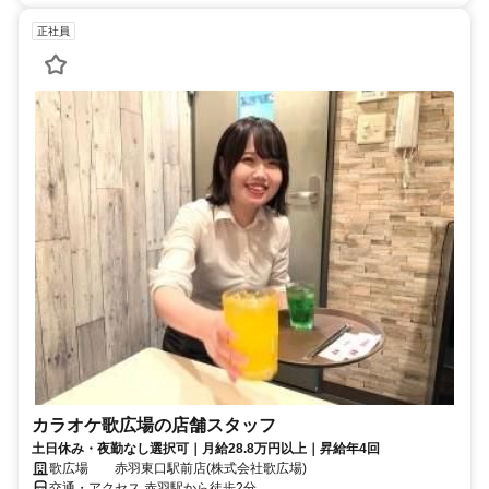
正社員
カラオケ歌広場の店舗スタッフ
土日休み・夜勤なし選択可｜月給28.8万円以上｜昇給年4回
歌広場 赤羽東口駅前店(株式会社歌広場)
交通・アクセス 赤羽駅から徒歩2分