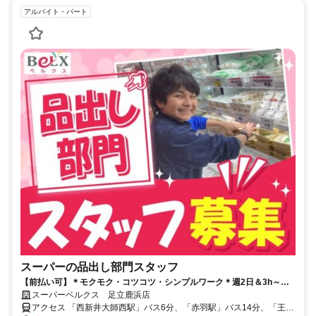
アルバイト・パート
スーパーの品出し部門スタッフ
【前払い可】＊モクモク・コツコツ・シンプルワーク＊週2日＆3h～シ
フト相談OK！扶養内でも働けます♪
スーパーベルクス 足立鹿浜店
アクセス 「西新井大師西駅」バス6分、「赤羽駅」バス14分、「王子