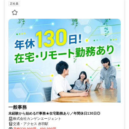
正社員
一般事務
未経験から始めるIT事務★在宅勤務あり／年間休日130日◎
株式会社カンゲンエージェント
交通・アクセス 赤羽駅
月給220,000円～400,000円