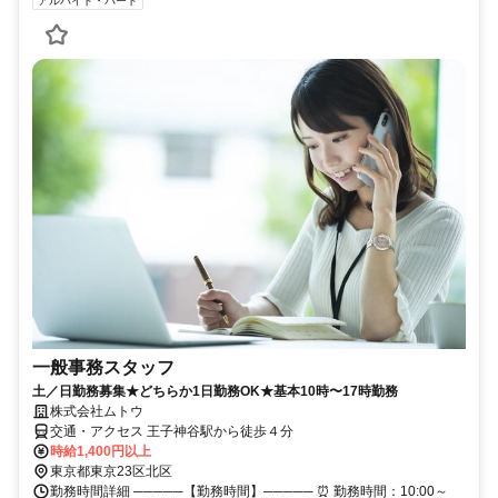
アルバイト・パート
一般事務スタッフ
土／日勤務募集★どちらか1日勤務OK★基本10時〜17時勤務
株式会社ムトウ
交通・アクセス 王子神谷駅から徒歩４分
時給1,400円以上
東京都東京23区北区
勤務時間詳細 ─────【勤務時間】───── ⏰ 勤務時間：10:00～