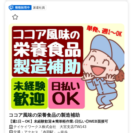
派遣社員
ココア風味の栄養食品の製造補助
【週1日～OK】未経験歓迎★簡単軽作業♪日払い◎WEB面接可
テイケイワークス株式会社 大宮支店/TW143
交通・アクセス 「赤羽駅」～徒歩