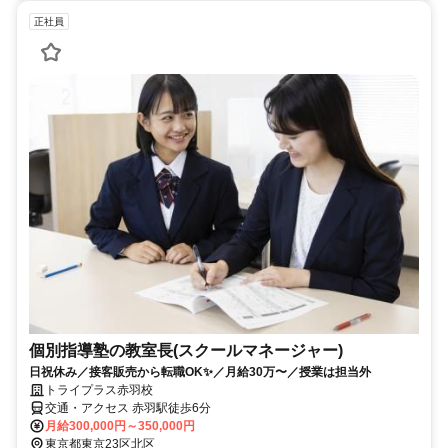
正社員
個別指導塾の教室長(スクールマネージャー)
日祝休み／接客販売から転職OK✨／月給30万〜／授業は担当外
トライプラス赤羽校
交通・アクセス 赤羽駅徒歩6分
月給300,000円～350,000円
東京都東京23区北区