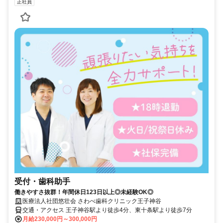
正社員
受付・歯科助手
働きやすさ抜群！年間休日123日以上◎未経験OK◎
医療法人社団悠壮会 さわべ歯科クリニック王子神谷
交通・アクセス 王子神谷駅より徒歩4分、東十条駅より徒歩7分
月給230,000円～300,000円