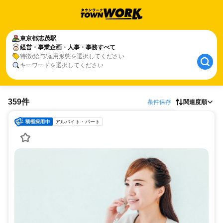
東京都
志茂駅
経営・事業企画・人事・事務すべて
特徴/給与/雇用形態を選択してください
キーワードを選択してください
359件
条件保存
関連度順
アルバイト・パート