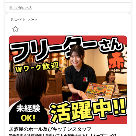
同じ企業の求人
アルバイト・パート
居酒屋のホール及びキッチンスタッフ
髪色自由＆社保完備！自由シフト★深夜手当あり【オープニング】