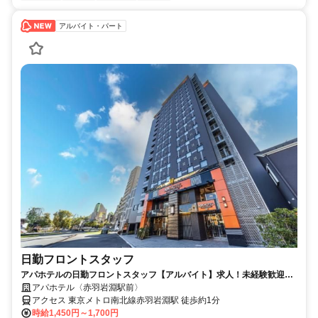
アルバイト・パート
日勤フロントスタッフ
アパホテルの日勤フロントスタッフ【アルバイト】求人！未経験歓迎＆
研修充実で安心スタート
アパホテル〈赤羽岩淵駅前〉
アクセス 東京メトロ南北線赤羽岩淵駅 徒歩約1分
時給1,450円～1,700円