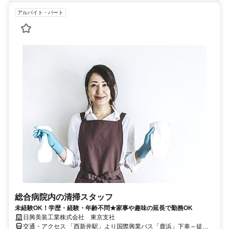
アルバイト・パート
総合病院内の清掃スタッフ
未経験OK！学歴・経験・年齢不問★家事や趣味の延長で勤務OK
日興美装工業株式会社 東京支社
交通・アクセス 「西新井駅」より国際興業バス「鹿浜」下車～徒歩2