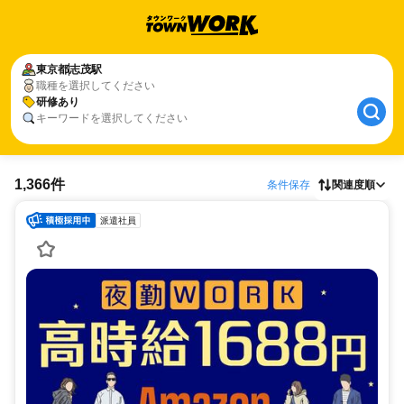
東京都
志茂駅
職種を選択してください
研修あり
キーワードを選択してください
1,366件
条件保存
関連度順
派遣社員