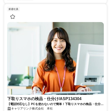
派遣社員
下取りスマホの検品・仕分け/ASP134304
【電話対応なし】PCを使わないので簡単！下取りスマホの検品・仕分け
＊土日祝休み、週3日～OK<月収22.4万円>
キャリアリンク株式会社 本社