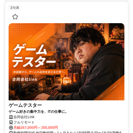
正社員
ゲームテスター
ゲーム好きの集中力を、ITの仕事に。
合同会社Link
フルリモート
月給267,000円～350,000円