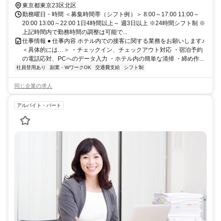
東京都東京23区北区
勤務曜日・時間 ＜募集時間帯（シフト例）＞ 8:00～17:00 11:00～
20:00 13:00～22:00 1日4時間以上～ 週3日以上 ※24時間シフト制 ※
上記時間内で勤務時間の調整は可能で...
仕事情報 ● 仕事内容 ホテル内での接客に関する業務をお願いします♪
＜具体的には…＞ ・チェックイン、チェックアウト対応 ・宿泊予約
の電話応対、PCへのデータ入力 ・ホテル内の簡単な清掃 ・締め作...
社員登用あり
副業・WワークOK
交通費支給
シフト制
同じ企業の求人
アルバイト・パート