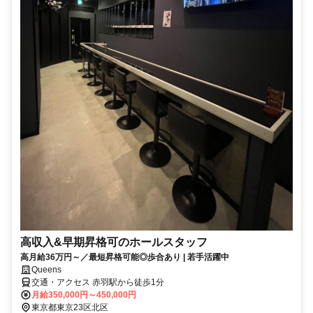
高収入&早期昇格可のホールスタッフ
高月給36万円～／最短昇格可能◎歩合あり | 若手活躍中
Queens
交通・アクセス 赤羽駅から徒歩1分
月給350,000円～450,000円
東京都東京23区北区