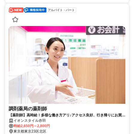
アルバイト・パート
調剤薬局の薬剤師
【薬剤師】高時給！多様な働き方アリ♪アクセス良好、行き帰りにお買い
物OK！イオン薬局で働きませんか？
イオンスタイル赤羽
時給2,650円～2,800円
東京都東京23区北区