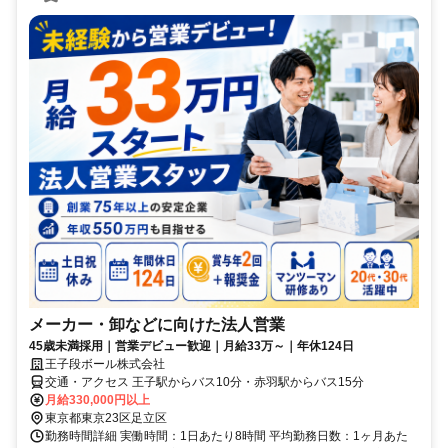
メーカー・卸などに向けた法人営業
45歳未満採用｜営業デビュー歓迎｜月給33万～｜年休124日
王子段ボール株式会社
交通・アクセス 王子駅からバス10分・赤羽駅からバス15分
月給330,000円以上
東京都東京23区足立区
勤務時間詳細 実働時間：1日あたり8時間 平均勤務日数：1ヶ月あた