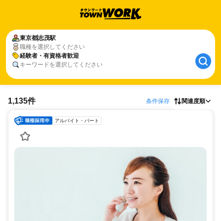
東京都
志茂駅
職種を選択してください
経験者・有資格者歓迎
キーワードを選択してください
1,135件
条件保存
関連度順
アルバイト・パート