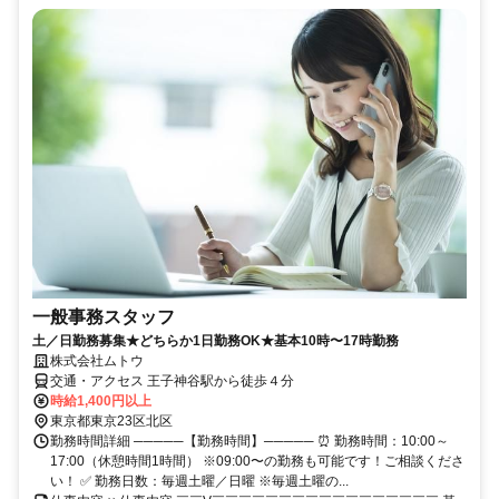
一般事務スタッフ
土／日勤務募集★どちらか1日勤務OK★基本10時〜17時勤務
株式会社ムトウ
交通・アクセス 王子神谷駅から徒歩４分
時給1,400円以上
東京都東京23区北区
勤務時間詳細 ─────【勤務時間】───── ⏰ 勤務時間：10:00～
17:00（休憩時間1時間） ※09:00〜の勤務も可能です！ご相談くださ
い！ ✅ 勤務日数：毎週土曜／日曜 ※毎週土曜の...