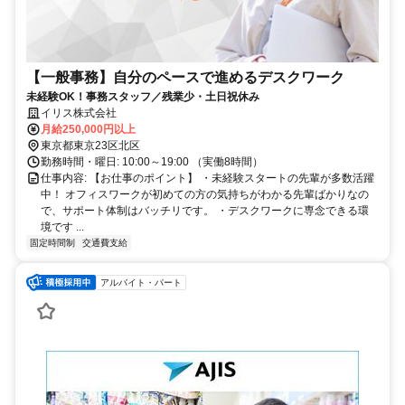
【一般事務】自分のペースで進めるデスクワーク
未経験OK！事務スタッフ／残業少・土日祝休み
イリス株式会社
月給250,000円以上
東京都東京23区北区
勤務時間・曜日: 10:00～19:00 （実働8時間）
仕事内容: 【お仕事のポイント】 ・未経験スタートの先輩が多数活躍
中！ オフィスワークが初めての方の気持ちがわかる先輩ばかりなの
で、サポート体制はバッチリです。 ・デスクワークに専念できる環
境です ...
固定時間制
交通費支給
アルバイト・パート