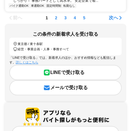
しっかり！ 事務パートとして高水準。 安定企業で着...
バイク通勤OK
車通勤OK
固定時間制
転勤なし
前へ
次へ
1
2
3
4
5
この条件の新着求人を受け取る
東京都 / 東十条駅
経営・事業企画・人事・事務すべて
「LINEで受け取る」では、新着求人のほか、おすすめ情報なども配信しま
す。
詳しくはこちら
LINEで受け取る
メールで受け取る