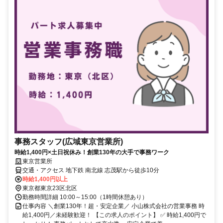
事務スタッフ(広域東京営業所)
時給1,400円×土日祝休み！創業130年の大手で事務ワーク
東京営業所
交通・アクセス 地下鉄 南北線 志茂駅から徒歩10分
時給1,400円以上
東京都東京23区北区
勤務時間詳細 10:00～15:00（1時間休憩あり）
仕事内容 ＼創業130年！超・安定企業／ 小山株式会社の営業事務 時
給1,400円／未経験歓迎！ 【この求人のポイント】 ✅️ 時給1,400円で