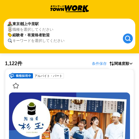
東京都
上中里駅
職種を選択してください
経験者・有資格者歓迎
キーワードを選択してください
1,122件
条件保存
関連度順
アルバイト・パート