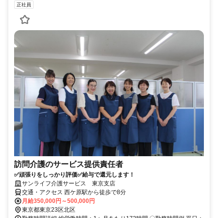
正社員
訪問介護のサービス提供責任者
✅頑張りをしっかり評価✅給与で還元します！
サンライフ介護サービス 東京支店
交通・アクセス 西ケ原駅から徒歩で8分
月給350,000円～500,000円
東京都東京23区北区