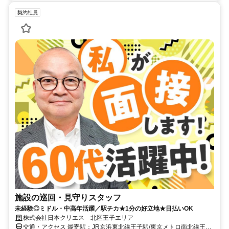
契約社員
施設の巡回・見守りスタッフ
未経験◎ミドル・中高年活躍／駅チカ★1分の好立地★日払いOK
株式会社日本クリエス 北区王子エリア
交通・アクセス 最寄駅：JR京浜東北線王子駅/東京メトロ南北線王子