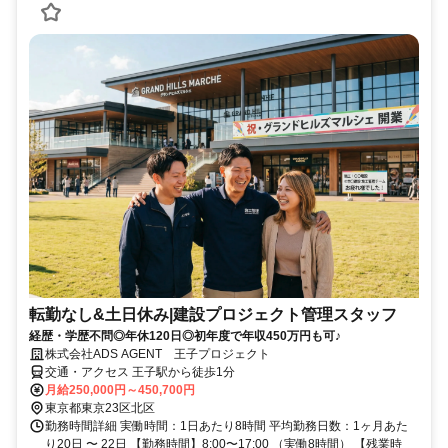
転勤なし&土日休み|建設プロジェクト管理スタッフ
経歴・学歴不問◎年休120日◎初年度で年収450万円も可♪
株式会社ADS AGENT 王子プロジェクト
交通・アクセス 王子駅から徒歩1分
月給250,000円～450,700円
東京都東京23区北区
勤務時間詳細 実働時間：1日あたり8時間 平均勤務日数：1ヶ月あた
り20日 〜 22日 【勤務時間】8:00〜17:00 （実働8時間） 【残業時