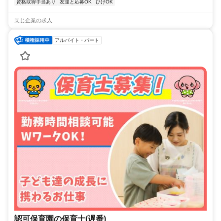
資格取得手当あり
友達と応募OK
ひげOK
同じ企業の求人
アルバイト・パート
認可保育園の保育士(遅番)