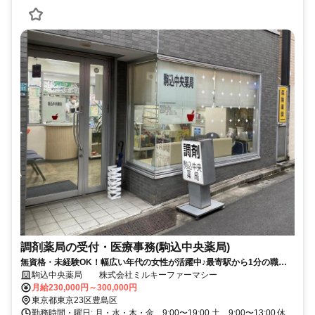
調剤薬局の受付・医療事務(駒込中央薬局)
無資格・未経験OK！幅広い年代の女性が活躍中♪最寄駅から1分の職場
環境☆
駒込中央薬局 株式会社ミルキーファーマシー
月給230,000円～300,000円
東京都東京23区豊島区
勤務時間・曜日: 月・水・木・金 9:00〜19:00 土 9:00〜13:00 休