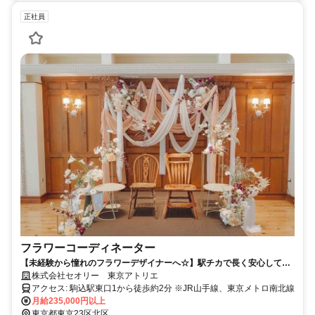
正社員
フラワーコーディネーター
【未経験から憧れのフラワーデザイナーへ☆】駅チカで長く安心して働
ける環境◎
株式会社セオリー 東京アトリエ
アクセス: 駒込駅東口1から徒歩約2分 ※JR山手線、東京メトロ南北線
月給235,000円以上
東京都東京23区北区