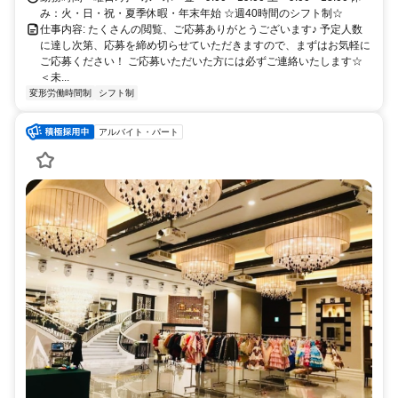
み：火・日・祝・夏季休暇・年末年始 ☆週40時間のシフト制☆
仕事内容: たくさんの閲覧、ご応募ありがとうございます♪ 予定人数
に達し次第、応募を締め切らせていただきますので、まずはお気軽に
ご応募ください！ ご応募いただいた方には必ずご連絡いたします☆
＜未...
変形労働時間制
シフト制
アルバイト・パート