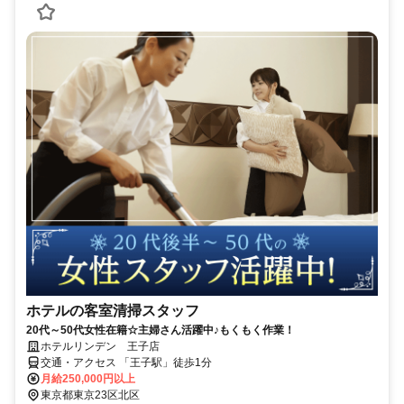
ホテルの客室清掃スタッフ
20代～50代女性在籍☆主婦さん活躍中♪もくもく作業！
ホテルリンデン 王子店
交通・アクセス 「王子駅」徒歩1分
月給250,000円以上
東京都東京23区北区