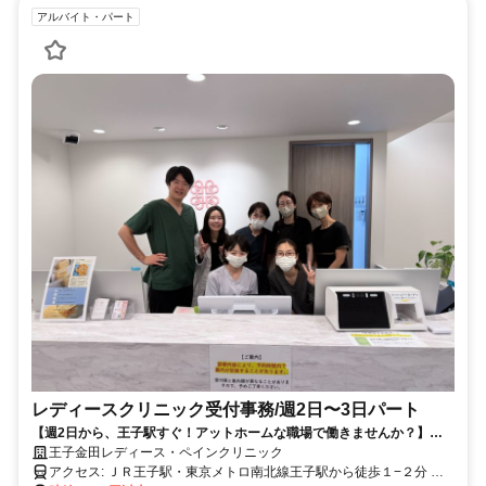
アルバイト・パート
レディースクリニック受付事務/週2日〜3日パート
【週2日から、王子駅すぐ！アットホームな職場で働きませんか？】ド
クターズコスメ社割り有り！
王子金田レディース・ペインクリニック
アクセス: ＪＲ王子駅・東京メトロ南北線王子駅から徒歩１−２分 都