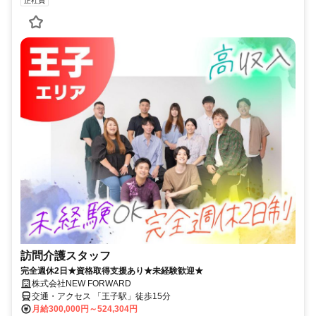
正社員
訪問介護スタッフ
完全週休2日★資格取得支援あり★未経験歓迎★
株式会社NEW FORWARD
交通・アクセス 「王子駅」徒歩15分
月給300,000円～524,304円