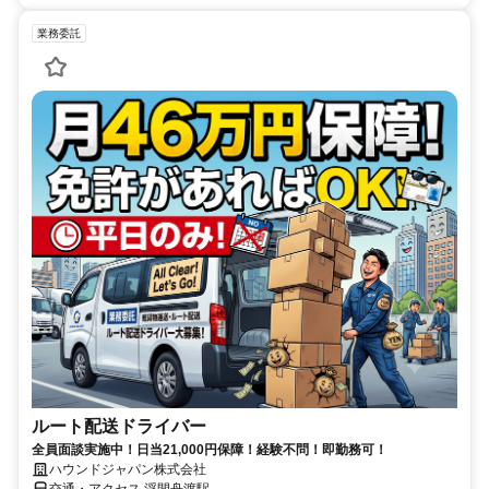
業務委託
ルート配送ドライバー
全員面談実施中！日当21,000円保障！経験不問！即勤務可！
ハウンドジャパン株式会社
交通・アクセス 浮間舟渡駅