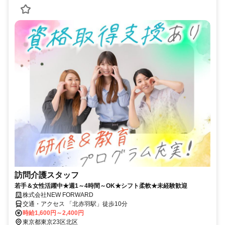
訪問介護スタッフ
若手＆女性活躍中★週1～4時間～OK★シフト柔軟★未経験歓迎
株式会社NEW FORWARD
交通・アクセス 「北赤羽駅」徒歩10分
時給1,600円～2,400円
東京都東京23区北区