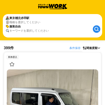
東京都
北赤羽駅
職種を選択してください
服装自由
キーワードを選択してください
399件
条件保存
関連度順
業務委託