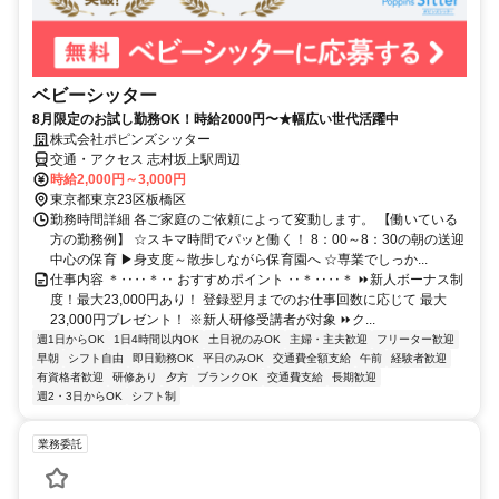
ベビーシッター
8月限定のお試し勤務OK！時給2000円〜★幅広い世代活躍中
株式会社ポピンズシッター
交通・アクセス 志村坂上駅周辺
時給2,000円～3,000円
東京都東京23区板橋区
勤務時間詳細 各ご家庭のご依頼によって変動します。 【働いている
方の勤務例】 ☆スキマ時間でパッと働く！ 8：00～8：30の朝の送迎
中心の保育 ▶身支度～散歩しながら保育園へ ☆専業でしっか...
仕事内容 ＊‥‥＊‥ おすすめポイント ‥＊‥‥＊ ⏩新人ボーナス制
度！最大23,000円あり！ 登録翌月までのお仕事回数に応じて 最大
23,000円プレゼント！ ※新人研修受講者が対象 ⏩ク...
週1日からOK
1日4時間以内OK
土日祝のみOK
主婦・主夫歓迎
フリーター歓迎
早朝
シフト自由
即日勤務OK
平日のみOK
交通費全額支給
午前
経験者歓迎
有資格者歓迎
研修あり
夕方
ブランクOK
交通費支給
長期歓迎
週2・3日からOK
シフト制
業務委託