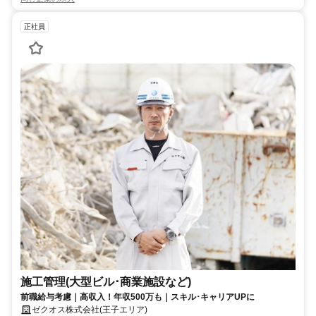
正社員
施工管理(大型ビル･商業施設など)
前職給与考慮｜高収入！年収500万も｜スキル･キャリアUPに
ゼクオス株式会社(王子エリア)