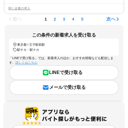
同じ企業の求人
前へ
次へ
1
2
3
4
5
この条件の新着求人を受け取る
東京都 / 王子駅前駅
駅チカ・駅ナカ
「LINEで受け取る」では、新着求人のほか、おすすめ情報なども配信しま
す。
詳しくはこちら
LINEで受け取る
メールで受け取る