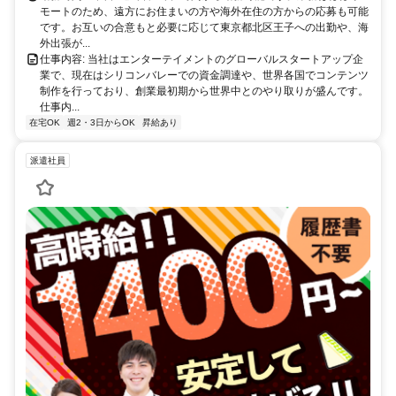
モートのため、遠方にお住まいの方や海外在住の方からの応募も可能
です。お互いの合意もと必要に応じて東京都北区王子への出勤や、海
外出張が...
仕事内容: 当社はエンターテイメントのグローバルスタートアップ企
業で、現在はシリコンバレーでの資金調達や、世界各国でコンテンツ
制作を行っており、創業最初期から世界中とのやり取りが盛んです。
仕事内...
在宅OK
週2・3日からOK
昇給あり
派遣社員