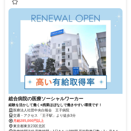
総合病院の医療ソーシャルワーカー
経験を活かして働く⭐残業ほぼなしで働きやすい環境です！
医療法人社団中央白報会 王子病院
交通・アクセス 「王子駅」より徒歩3分
月給285,000円以上
東京都東京23区北区