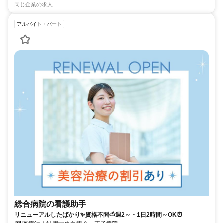
同じ企業の求人
アルバイト・パート
総合病院の看護助手
リニューアルしたばかり✨資格不問⛅週2～・1日2時間～OK⏰