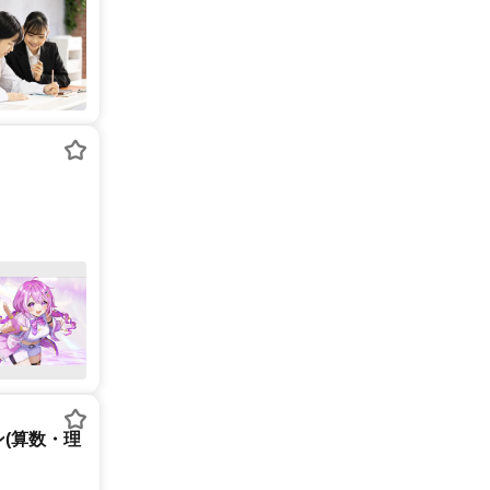
(算数・理