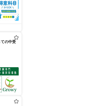
しての中受