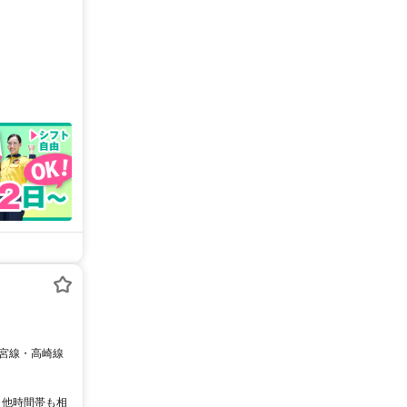
0 ・他時間帯も相