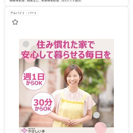
経験者歓迎
残業なし
有資格者歓迎
月1シフト提出
アルバイト・パート