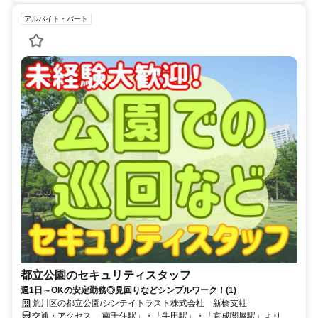
アルバイト・パート
都立公園のセキュリティスタッフ
週1日～OKの安定勤務◎見回りなどシンプルワーク！(1)
荒川区の都立公園/シンテイトラスト株式会社 新橋支社
交通・アクセス 「南千住駅」・「牛田駅」・「京成関屋駅」より徒