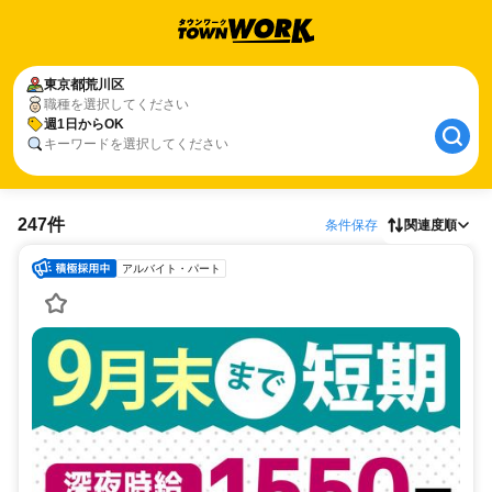
東京都
荒川区
職種を選択してください
週1日からOK
キーワードを選択してください
247件
条件保存
関連度順
アルバイト・パート