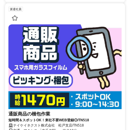
派遣社員
通販商品の梱包作業
短時間＆スポットOK！来社不要WEB登録◎/TN518
テイケイネクスト株式会社 松戸支店/TN518