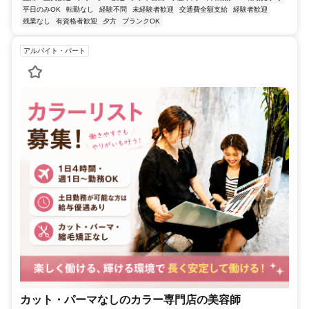
平日のみOK
転勤なし
経験不問
未経験者歓迎
交通費全額支給
経験者歓迎
残業なし
有資格者歓迎
夕方
ブランクOK
アルバイト・パート
カット・パーマなしのカラー専門店の美容師