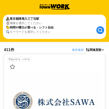
東京都
東尾久三丁目駅
職種を選択してください
時間や曜日が選べる・シフト自由
キーワードを選択してください
411件
条件保存
関連度順
アルバイト・パート