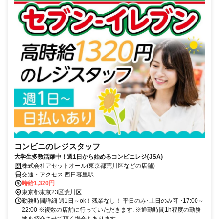
コンビニのレジスタッフ
大学生多数活躍中！週1日から始めるコンビニレジ{JSA}
株式会社アセットオール(東京都荒川区などの店舗)
交通・アクセス 西日暮里駅
時給1,320円
東京都東京23区荒川区
勤務時間詳細 週1日～ok！残業なし！ 平日のみ･土日のみ可 ･17:00～
22:00 ※複数の店舗に行っていただきます. ※通勤時間1h程度の勤務
地を紹介させて頂く場合もあります。