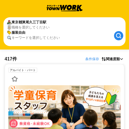
東京都
東尾久三丁目駅
職種を選択してください
服装自由
キーワードを選択してください
417件
条件保存
関連度順
アルバイト・パート