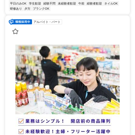
平日のみOK
学生歓迎
経験不問
未経験者歓迎
午前
経験者歓迎
ネイルOK
研修あり
夕方
ブランクOK
アルバイト・パート