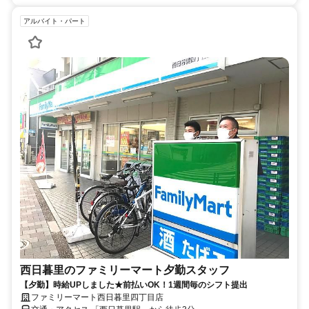
アルバイト・パート
西日暮里のファミリーマート夕勤スタッフ
【夕勤】時給UPしました★前払いOK！1週間毎のシフト提出
ファミリーマート西日暮里四丁目店