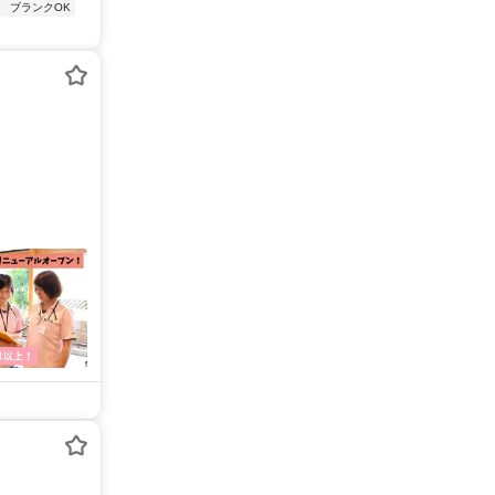
り
ブランクOK