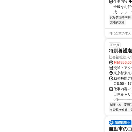
仕事内容 
全般をお任
成・シフト作
変形労働時間制
交通費支給
同じ企業の求人
正社員
特別養護老
社会福祉法人
月給350,0
交通・アク
東京都東京
勤務時間詳細
⏰8:50～1
仕事内容 ✅
日休み＋リ
◌◍┈┈┈┈
制服あり
変形
有資格者歓迎
自動車の