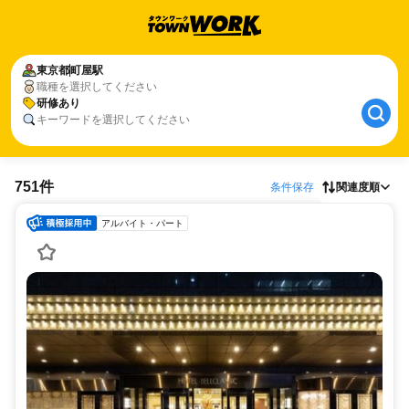
東京都
町屋駅
職種を選択してください
研修あり
キーワードを選択してください
751件
条件保存
関連度順
アルバイト・パート