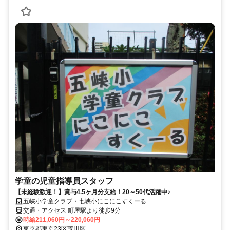
学童の児童指導員スタッフ
【未経験歓迎！】賞与4.5ヶ月分支給！20～50代活躍中♪
五峡小学童クラブ・七峡小にこにこすくーる
交通・アクセス 町屋駅より徒歩9分
時給211,060円～220,060円
東京都東京23区荒川区