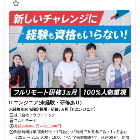
ITエンジニア(未経験・研修あり)
未経験者30名限定採用／研修3ヵ月【ITエンジニア】
株式会社クラウドテック
フルリモート
月給250,000円～500,000円
勤務時間詳細 実働時間：1日あたり8時間 平均勤務日数：1ヶ月あた
り20日 〜 21日 9:00～18:00（所定労働時間8時間、休憩60分） 参加