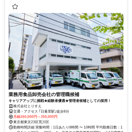
業務用食品卸売会社の管理職候補
キャリアアップに挑戦★経験者優遇★管理者候補としての採用！
株式会社とりすえ
交通・アクセス ｢日暮里駅｣徒歩8分
月給260,000円～350,000円
東京都東京23区荒川区
勤務時間詳細 実働時間：1日あたり8時間 〜 10時間 平均勤務日数：1