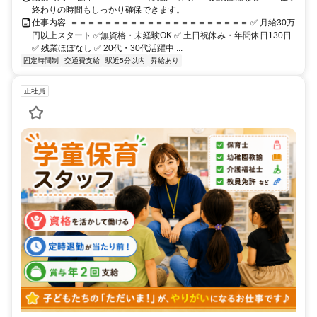
終わりの時間もしっかり確保できます。
仕事内容: ＝＝＝＝＝＝＝＝＝＝＝＝＝＝＝＝＝＝＝＝＝ ✅ 月給30万
円以上スタート ✅無資格・未経験OK ✅ 土日祝休み・年間休日130日
✅ 残業ほぼなし ✅ 20代・30代活躍中 ...
固定時間制
交通費支給
駅近5分以内
昇給あり
正社員