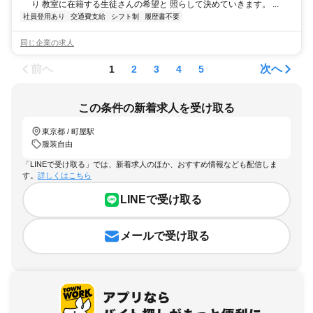
り 教室に在籍する生徒さんの希望と 照らして決めていきます。 ...
社員登用あり
交通費支給
シフト制
履歴書不要
同じ企業の求人
前へ
次へ
1
2
3
4
5
この条件の新着求人を受け取る
東京都 / 町屋駅
服装自由
「LINEで受け取る」では、新着求人のほか、おすすめ情報なども配信しま
す。
詳しくはこちら
LINEで受け取る
メールで受け取る