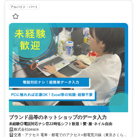
アルバイト・パート
ブランド品等のネットショップのデータ入力
未経験◎電話対応ナシ⏰22時迄シフト歓迎！髪･服･ネイル自由
株式会社peace
交通・アクセス 電車・都電でのアクセス⭐都電荒川線（東京さくらト