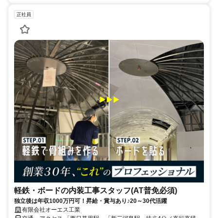
正社員
軽鉄・ボードの内装工事スタッフ(AT普免必須)
独立後は年収1000万円可！昇給・賞与あり♪20～30代活躍
有限会社オーエス工業