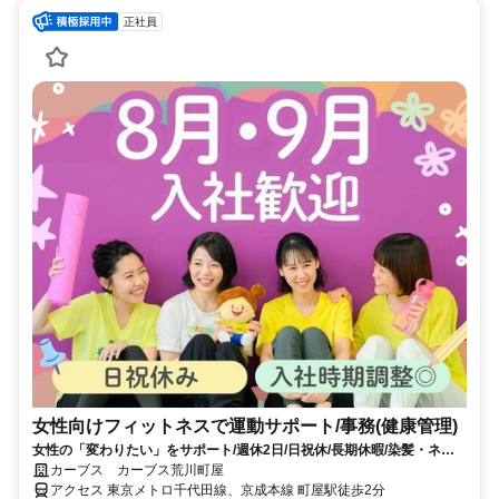
正社員
女性向けフィットネスで運動サポート/事務(健康管理)
女性の「変わりたい」をサポート/週休2日/日祝休/長期休暇/染髪・ネイ
ルOK※規定内
カーブス カーブス荒川町屋
アクセス 東京メトロ千代田線、京成本線 町屋駅徒歩2分