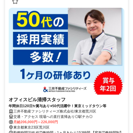
オフィスビル清掃スタッフ
年間休日120日✨賞与あり⭐50代活躍中！東京ミッドタウン等
三井不動産ファシリティーズ株式会社/東京都荒川区
交通・アクセス 現場への直行直帰あり◎駅チカ◎
月給206,000円～226,000円
東京都東京23区荒川区
勤務時間詳細 総労働時間：1ヶ月あたり153時間 【変形労働時間制】