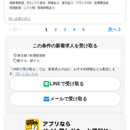
経験者歓迎
月1シフト提出
研修あり
賞与あり
ブランクOK
交通費支給
長期歓迎
シフト制
長期休暇あり
同じ企業の求人
前へ
次へ
1
2
3
4
5
この条件の新着求人を受け取る
東京都 / 町屋駅前駅
駅チカ・駅ナカ
「LINEで受け取る」では、新着求人のほか、おすすめ情報なども配信しま
す。
詳しくはこちら
LINEで受け取る
メールで受け取る