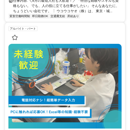
仕事内容: ＼8月の最短入社も大歓迎！／ 「特別な経験やスキルも資
格もない。 でも、人の役に立てる仕事がしたい」 そんなあなたに、
ちょうどいい会社です。 ︙ ウコウコヤオ（株）は、 東京・城...
変形労働時間制
即日勤務OK
交通費支給
昇給あり
アルバイト・パート