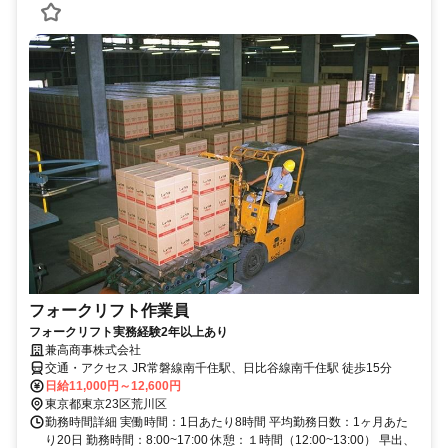
フォークリフト作業員
フォークリフト実務経験2年以上あり
兼高商事株式会社
交通・アクセス JR常磐線南千住駅、日比谷線南千住駅 徒歩15分
日給11,000円～12,600円
東京都東京23区荒川区
勤務時間詳細 実働時間：1日あたり8時間 平均勤務日数：1ヶ月あた
り20日 勤務時間：8:00~17:00 休憩：１時間（12:00~13:00） 早出、