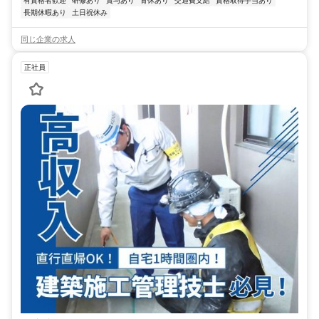
有資格者歓迎
研修あり
賞与あり
育休あり
交通費支給
資格取得手当あり
長期休暇あり
土日祝休み
同じ企業の求人
正社員