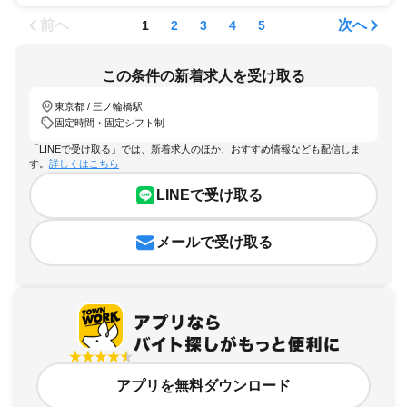
前へ
次へ
1
2
3
4
5
この条件の新着求人を受け取る
東京都 / 三ノ輪橋駅
固定時間・固定シフト制
「LINEで受け取る」では、新着求人のほか、おすすめ情報なども配信しま
す。
詳しくはこちら
LINEで受け取る
メールで受け取る
アプリを無料ダウンロード