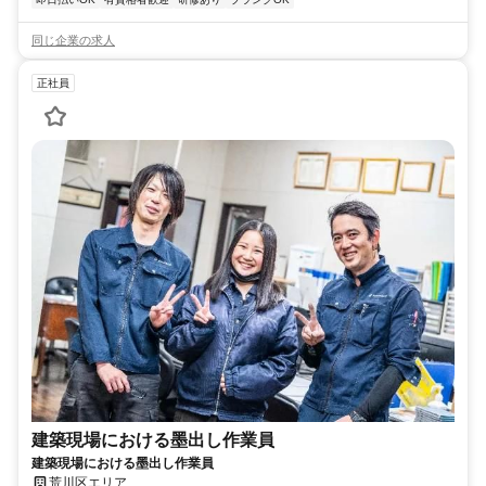
同じ企業の求人
正社員
建築現場における墨出し作業員
建築現場における墨出し作業員
荒川区エリア