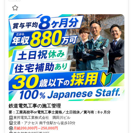
鉄道電気工事の施工管理
要：工業高校卒or電気工事士資格／土日祝休／賞与有：8ヶ月分
東邦電気工業株式会社 隅田川ビル
交通・アクセス 南千住駅から徒歩10分
月給200,000円～250,000円