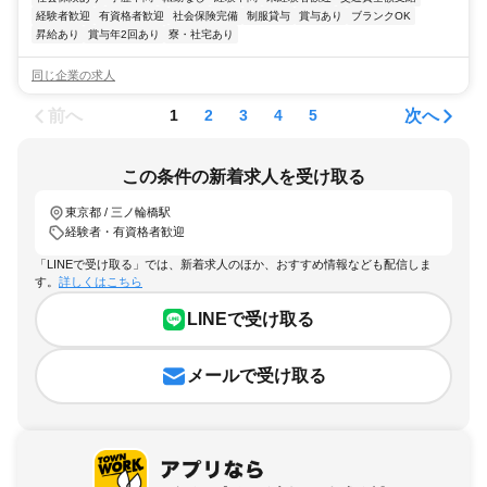
経験者歓迎
有資格者歓迎
社会保険完備
制服貸与
賞与あり
ブランクOK
昇給あり
賞与年2回あり
寮・社宅あり
同じ企業の求人
前へ
次へ
1
2
3
4
5
この条件の新着求人を受け取る
東京都 / 三ノ輪橋駅
経験者・有資格者歓迎
「LINEで受け取る」では、新着求人のほか、おすすめ情報なども配信しま
す。
詳しくはこちら
LINEで受け取る
メールで受け取る