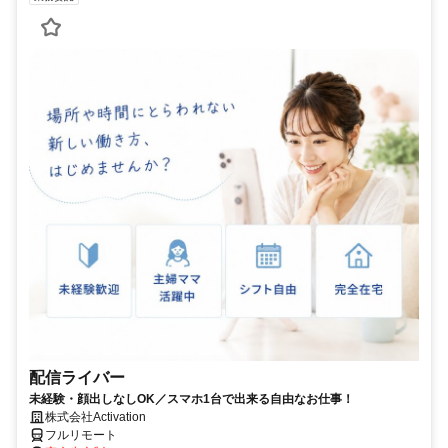
配信ライバー
未経験・顔出しなしOK／スマホ1台で出来る自由なお仕事！
株式会社Activation
フルリモート