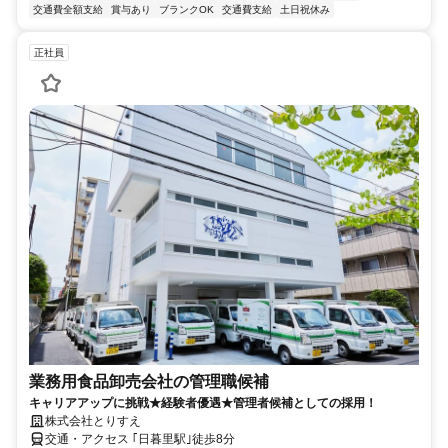
交通費全額支給
賞与あり
ブランクOK
交通費支給
土日祝休み
正社員
業務用食品卸売会社の管理職候補
キャリアアップに挑戦★経験者優遇★管理者候補としての採用！
株式会社とりすえ
交通・アクセス ｢日暮里駅｣徒歩8分