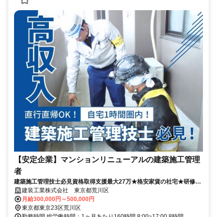
【安定企業】マンションリニューアルの建築施工管理
者
建築施工管理技士必見資格取得支援最大27万★格安家賃の社宅★研修あ
り
建装工業株式会社 東京都荒川区
月給300,000円～500,000円
東京都東京23区荒川区
勤務時間 総労働時間：1ヶ月あたり160時間 8:00~17:00 8時間