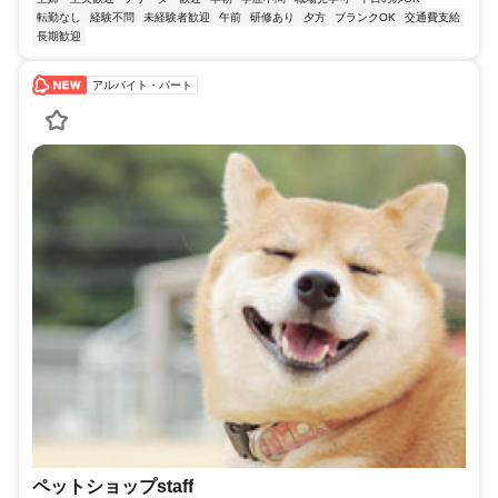
転勤なし
経験不問
未経験者歓迎
午前
研修あり
夕方
ブランクOK
交通費支給
長期歓迎
アルバイト・パート
ペットショップstaff