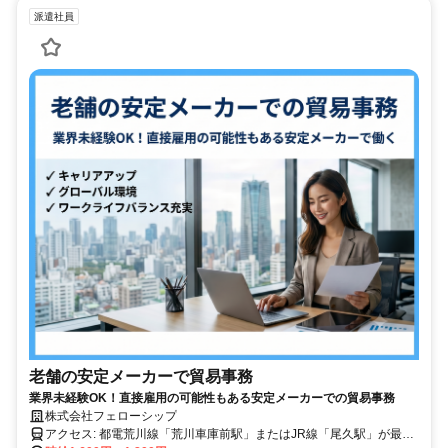
派遣社員
老舗の安定メーカーで貿易事務
業界未経験OK！直接雇用の可能性もある安定メーカーでの貿易事務
株式会社フェローシップ
アクセス: 都電荒川線「荒川車庫前駅」またはJR線「尾久駅」が最寄