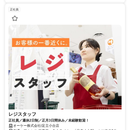
正社員
レジスタッフ
正社員／週休2日制／正月3日間休み／未経験歓迎！
オーケー株式会社/足立小台店