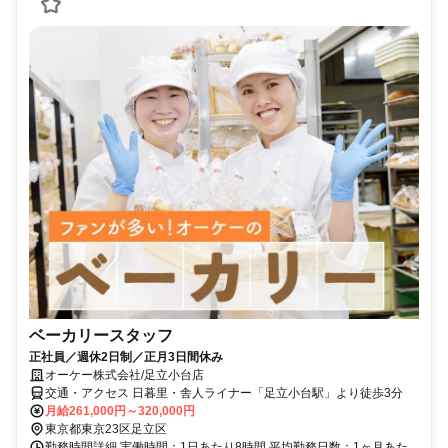
ベーカリースタッフ
正社員／週休2日制／正月3日間休み
オーケー株式会社/足立小台店
交通・アクセス 日暮里・舎人ライナー「足立小台駅」より徒歩3分
月給261,000円～320,000円
東京都東京23区足立区
勤務時間詳細 実働時間：1日あたり8時間 平均勤務日数：1ヶ月あた