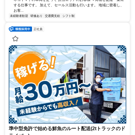
する仕事です。 加えて、セールス活動も行います。 地域に密着し、
お客...
未経験者歓迎
研修あり
交通費支給
シフト制
正社員
準中型免許で始める鮮魚のルート配送(2tトラックのド