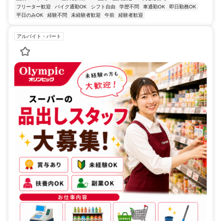
フリーター歓迎
バイク通勤OK
シフト自由
学歴不問
車通勤OK
即日勤務OK
平日のみOK
経験不問
未経験者歓迎
午前
経験者歓迎
アルバイト・パート