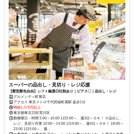
スーパーの品出し・見切り・レジ応援
【髪型髪色自由】シフト融通◎社割あり｜ピアス〇｜品出し・レジ
グルメシティ町屋店
アクセス 東京メトロ千代田線町屋駅 徒歩1分
時給1,376円以上
東京都東京23区荒川区
勤務曜日・時間 5:00～10:00 1日5:00～、週3日～ＯＫ！ ※品出し、
レジ、見切り作業 10:00～14:00 1日4:00～、週4日～ＯＫ！ 18:00～
23:00 1日5:00～、週...