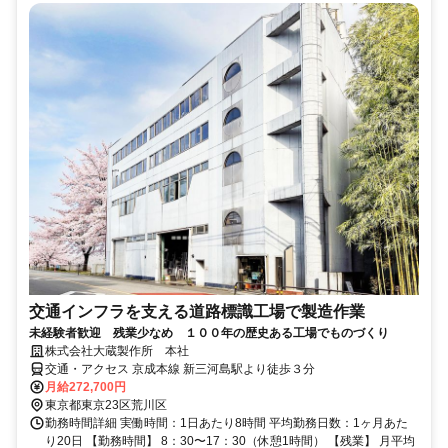
交通インフラを支える道路標識工場で製造作業
未経験者歓迎 残業少なめ １００年の歴史ある工場でものづくり
株式会社大蔵製作所 本社
交通・アクセス 京成本線 新三河島駅より徒歩３分
月給272,700円
東京都東京23区荒川区
勤務時間詳細 実働時間：1日あたり8時間 平均勤務日数：1ヶ月あた
り20日 【勤務時間】 8：30〜17：30（休憩1時間） 【残業】 月平均