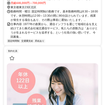
月給446,000円～700,000円
東京都東京23区北区
勤務時間・曜日: 固定時間制の勤務です。基本勤務時間は8:30～18:00
です。休憩時間は12:00～13:30の間に90分設けられています。残業
が発生する場合もあり、その際は事前に通知いたします。...
仕事内容: 1977年の創業から、通信インフラを通じて地域社会を支え
続けてきた株式会社城北通信サービス。私たちの原動力は「ありがと
うが生まれるサービスを追求する」という社長の強い想いです。 今
回募集...
固定時間制
交通費支給
昇給あり
契約社員