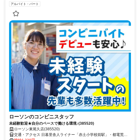
アルバイト・パート
ローソンのコンビニスタッフ
未経験歓迎★自分のペースで働ける環境♪(385520)
ローソン東尾久店(385520)
交通・アクセス 日暮里舎人ライナー「赤土小学校前駅」・都電荒川