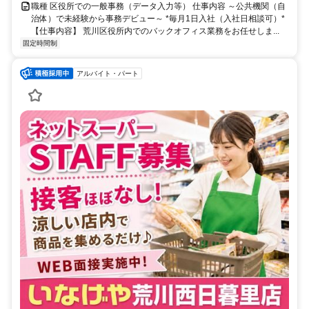
職種 区役所での一般事務（データ入力等） 仕事内容 ～公共機関（自
治体）で未経験から事務デビュー～ *毎月1日入社（入社日相談可）*
【仕事内容】 荒川区役所内でのバックオフィス業務をお任せしま...
固定時間制
アルバイト・パート