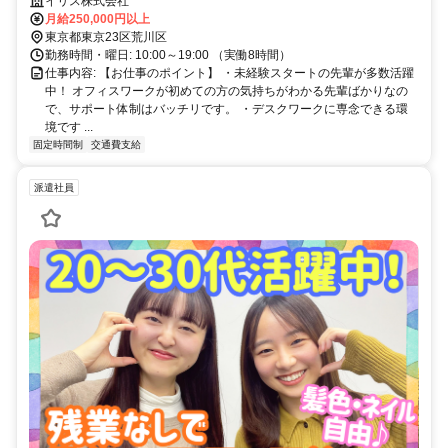
イリス株式会社
月給250,000円以上
東京都東京23区荒川区
勤務時間・曜日: 10:00～19:00 （実働8時間）
仕事内容: 【お仕事のポイント】 ・未経験スタートの先輩が多数活躍
中！ オフィスワークが初めての方の気持ちがわかる先輩ばかりなの
で、サポート体制はバッチリです。 ・デスクワークに専念できる環
境です ...
固定時間制
交通費支給
派遣社員