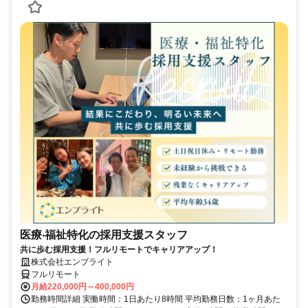
医療‧福祉特化の採用支援スタッフ
共に歩む採用支援！フルリモートでキャリアアップ！
株式会社エンブライト
フルリモート
月給220,000円～400,000円
勤務時間詳細 実働時間：1日あたり8時間 平均勤務日数：1ヶ月あた