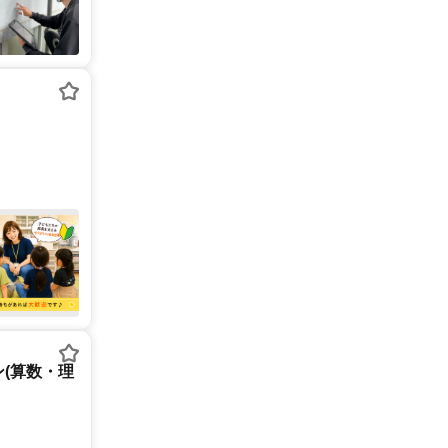
(算数・理