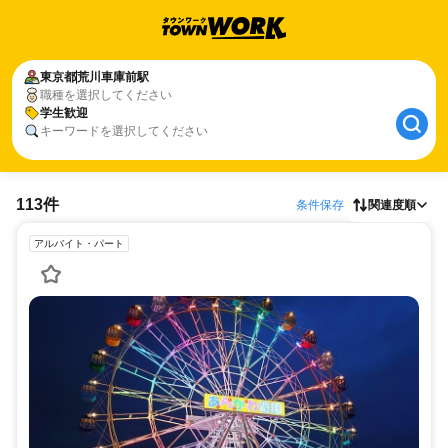
東京都
荒川車庫前駅
職種を選択してください
学生歓迎
キーワードを選択してください
113件
条件保存
関連度順
アルバイト・パート