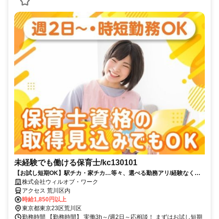
未経験でも働ける保育士/kc130101
【お試し短期OK】駅チカ・家チカ…等々、選べる勤務アリ/経験なくて
も高時給でスタート可能！
株式会社ウィルオブ・ワーク
アクセス 荒川区内
時給1,850円以上
東京都東京23区荒川区
勤務時間 【勤務時間】 実働3h～/週2日～応相談！ まずはお試し短期