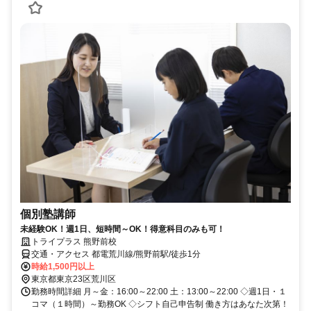
個別塾講師
未経験OK！週1日、短時間～OK！得意科目のみも可！
トライプラス 熊野前校
交通・アクセス 都電荒川線/熊野前駅/徒歩1分
時給1,500円以上
東京都東京23区荒川区
勤務時間詳細 月～金：16:00～22:00 土：13:00～22:00 ◇週1日・１
コマ（１時間）～勤務OK ◇シフト自己申告制 働き方はあなた次第！