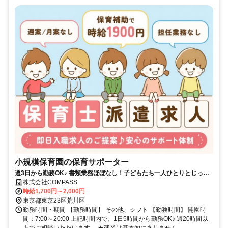
小規模保育園の保育サポーター
週3日から勤務OK♪ 書類業務ほぼなし！子どもたち一人ひとりとじっく
り関われる環境です。
株式会社COMPASS
時給1,700円～2,000円
東京都東京23区荒川区
勤務時間・期間 【勤務時間】 その他、シフト 【勤務時間】 開園時
間：7:00～20:00 上記時間内で、1日5時間から勤務OK♪ 週20時間以