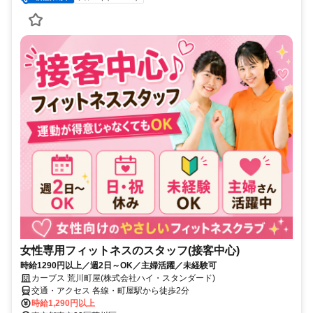
女性専用フィットネスのスタッフ(接客中心)
時給1290円以上／週2日～OK／主婦活躍／未経験可
カーブス 荒川町屋(株式会社ハイ・スタンダード)
交通・アクセス 各線・町屋駅から徒歩2分
時給1,290円以上