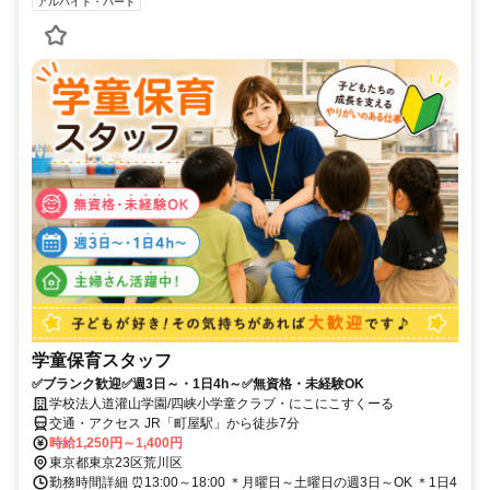
アルバイト・パート
学童保育スタッフ
✅ブランク歓迎✅週3日～・1日4h～✅無資格・未経験OK
学校法人道灌山学園/四峡小学童クラブ・にこにこすくーる
交通・アクセス JR「町屋駅」から徒歩7分
時給1,250円～1,400円
東京都東京23区荒川区
勤務時間詳細 ⏰13:00～18:00 ＊月曜日～土曜日の週3日～OK ＊1日4