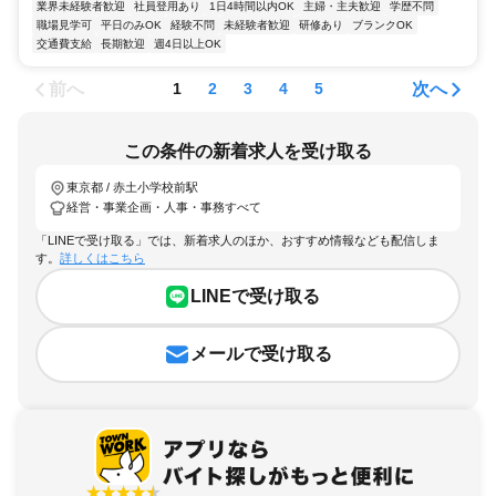
業界未経験者歓迎
社員登用あり
1日4時間以内OK
主婦・主夫歓迎
学歴不問
職場見学可
平日のみOK
経験不問
未経験者歓迎
研修あり
ブランクOK
交通費支給
長期歓迎
週4日以上OK
前へ
次へ
1
2
3
4
5
この条件の新着求人を受け取る
東京都 / 赤土小学校前駅
経営・事業企画・人事・事務すべて
「LINEで受け取る」では、新着求人のほか、おすすめ情報なども配信しま
す。
詳しくはこちら
LINEで受け取る
メールで受け取る