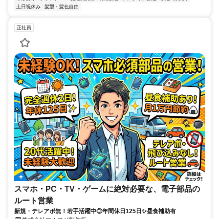
土日祝休み
髪型・髪色自由
正社員
スマホ・PC・TV・ゲームに絶対必要な、電子部品の
ルート営業
新規・テレアポ無！若手活躍中◎年間休日125日✨昼食補助有