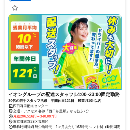
イオングループの配達スタッフ|14:00~23:00固定勤務
20代の若手スタッフ活躍｜年間休日121日｜残業月10h以内
西日暮里配送センター
交通・アクセス 各線「西日暮里駅」から徒歩7分
月給296,516円～340,097円
東京都東京23区荒川区
勤務時間詳細 総労働時間：1ヶ月あたり163時間 シフト制（時間固定