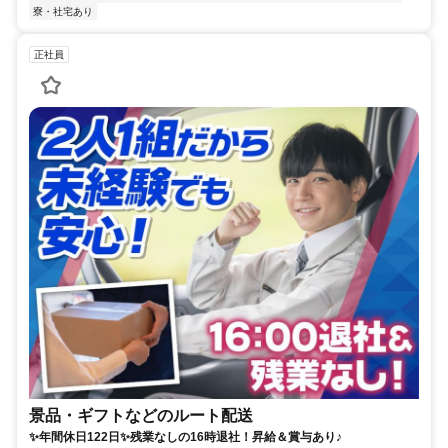
寮・社宅あり
正社員
景品・ギフトなどのルート配送
✨年間休日122日✨残業なしの16時退社！昇給＆賞与あり♪