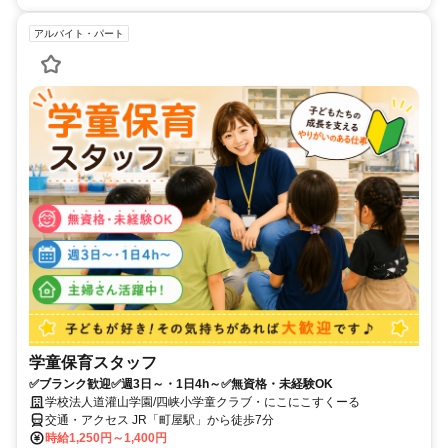
アルバイト・パート
学童保育スタッフ
✅ブランク歓迎✅週3日～・1日4h～✅無資格・未経験OK
学校法人道灌山学園/四峡小学童クラブ・にこにこすくーる
交通・アクセス JR「町屋駅」から徒歩7分
時給1,250円～1,400円