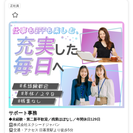
正社員
サポート事務
◆未経験・第二新卒歓迎／残業ほぼなし／年間休日129日
株式会社エクシードジャパン
交通・アクセス 日暮里駅より徒歩5分