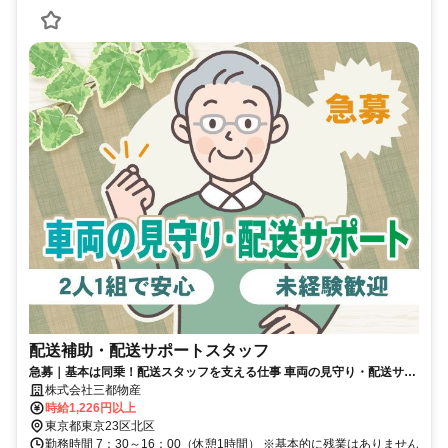
配送補助・配送サポートスタッフ
急募｜基本は同乗！配送スタッフを支える仕事 車両の見守り・配送サポ
ートスタッフ募集 未経験歓迎
株式会社三都物産
時給1,226円以上
東京都東京23区北区
勤務時間 7：30～16：00（休憩1時間） ※基本的に残業はありません