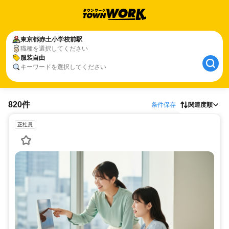
東京都
赤土小学校前駅
職種を選択してください
服装自由
キーワードを選択してください
820件
条件保存
関連度順
正社員