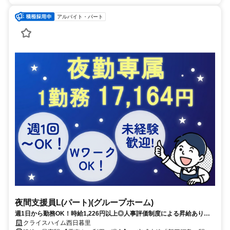
アルバイト・パート
夜間支援員L(パート)(グループホーム)
週1日から勤務OK！時給1,226円以上◎人事評価制度による昇給あり！
服装・髪色・ネイル自由（規定あり）♪働きやすい環境づくりを進めてい
クライスハイム西日暮里