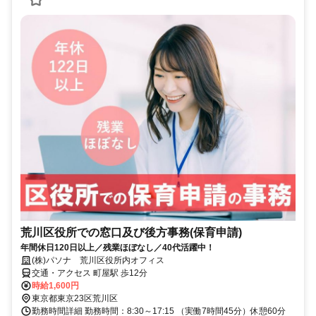
荒川区役所での窓口及び後方事務(保育申請)
年間休日120日以上／残業ほぼなし／40代活躍中！
(株)パソナ 荒川区役所内オフィス
交通・アクセス 町屋駅 歩12分
時給1,600円
東京都東京23区荒川区
勤務時間詳細 勤務時間：8:30～17:15 （実働7時間45分）休憩60分