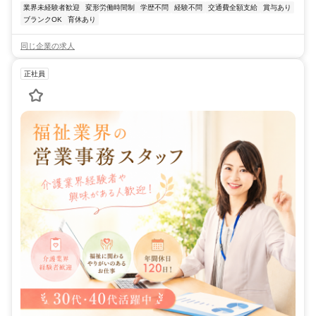
業界未経験者歓迎
変形労働時間制
学歴不問
経験不問
交通費全額支給
賞与あり
ブランクOK
育休あり
同じ企業の求人
正社員