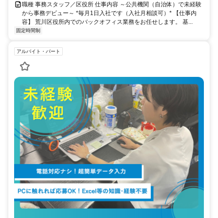
職種 事務スタッフ／区役所 仕事内容 ～公共機関（自治体）で未経験
から事務デビュー～ *毎月1日入社です（入社月相談可）* 【仕事内
容】 荒川区役所内でのバックオフィス業務をお任せします。 基...
固定時間制
アルバイト・パート