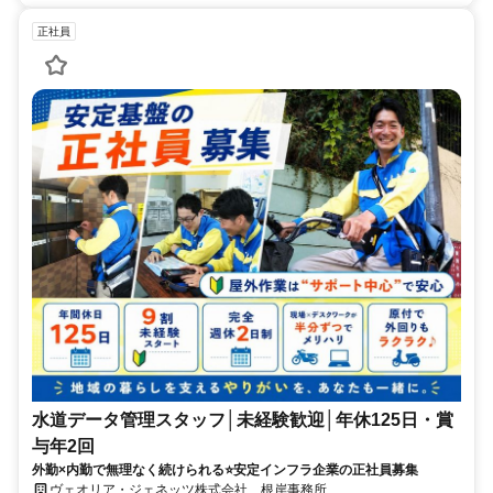
正社員
水道データ管理スタッフ│未経験歓迎│年休125日・賞
与年2回
外勤×内勤で無理なく続けられる⭐安定インフラ企業の正社員募集
ヴェオリア・ジェネッツ株式会社 根岸事務所