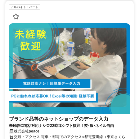
アルバイト・パート
ブランド品等のネットショップのデータ入力
未経験◎電話対応ナシ⏰22時迄シフト歓迎！髪･服･ネイル自由
株式会社peace
交通・アクセス 電車・都電でのアクセス⭐都電荒川線（東京さくらト