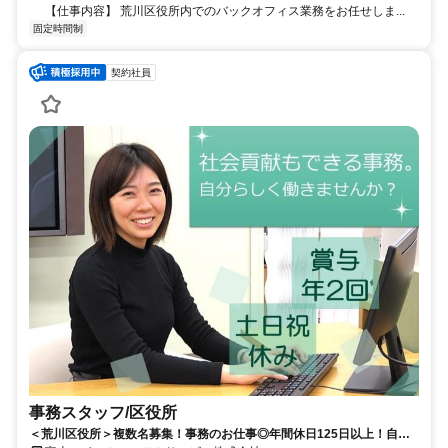
【仕事内容】 荒川区役所内でのバックオフィス業務をお任せしま...
固定時間制
契約社員
事務スタッフ/区役所
＜荒川区役所＞複数名募集！事務のお仕事◎年間休日125日以上！自治