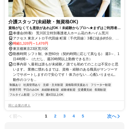
介護スタッフ(未経験・無資格OK)
資格がなくても意欲があればOK！未経験からプロへ★まずはご利用者様
のお顔とお名前を覚えるところから始めましょう【♪】
奉優会(特養) 荒川区立特別養護老人ホーム花の木ハイム荒川
アクセス 東京メトロ千代田線 町屋〔千代田線〕3番口徒歩約5分、京
成本線 新三河島徒歩約5分、都電荒川線 町屋二丁目徒歩約6分
時給1,320円～1,470円
東京都東京23区荒川区
勤務時間 シフト制、休憩60分（契約時間に応じて異なる） 週3～、1
日4時間～ （ただし、週20時間以上勤務できる方）
仕事内容 ＼最初は誰もが未経験／ 誰でも初めてのことは不安かと思
います。 業務に慣れるまでは、資格・経験のある職員がマンツーマ
ンでサポートしますので安心です！ 体力がない…心配いりません。
動作のコツを...
制服あり
社員登用あり
主婦・主夫歓迎
資格取得支援あり
フリーター歓迎
学歴不問
平日のみOK
未経験者歓迎
経験者歓迎
交通費支給
長期歓迎
フルタイム歓迎
シフト制
週4日以上OK
同じ企業の求人
前へ
次へ
1
2
3
4
5