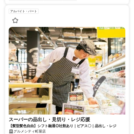
アルバイト・パート
スーパーの品出し・見切り・レジ応援
【髪型髪色自由】シフト融通◎社割あり｜ピアス〇｜品出し・レジ
グルメシティ町屋店