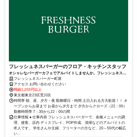
フレッシュネスバーガーのフロア・キッチンスタッフ
オシャレなバーガーカフェでアルバイトしませんか。フレッシュネスバ
ーガー店舗スタッフの求人。
フレッシュネスバーガー町屋
アクセス お問い合わせください
時給1,250円以上
東京都東京23区荒川区
時間帯 朝、昼、夕方・夜 勤務曜日・時間 土日入れる方大歓迎！！ オ
ープンからお昼まで お昼から夕方まで 夕方からクローズ（22：00）
勤務時間帯 7：30から22：00の間
仕事情報 ● 仕事内容 フレッシュネスバーガーで、各種メニューの調
理、接客、店内 ディスプレイ、POP作成、清掃などのアルバイトの
求人です。 学生さんや主婦、フリーターの方など、20～50代の幅広
い...