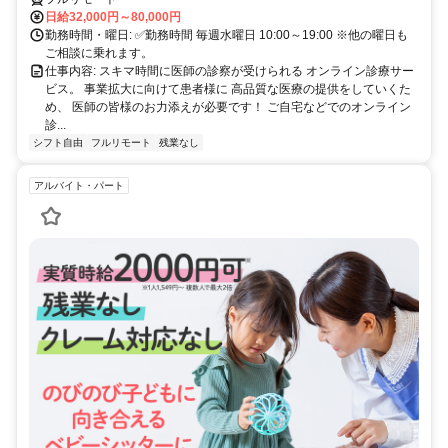
日給32,000円～80,000円
勤務時間・曜日: ✅勤務時間 毎週水曜日 10:00～19:00 ※他の曜日も
ご相談に乗れます。
仕事内容: スキマ時間に医師の診察が受けられる オンライン診療サー
ビス。 事業拡大に向けて患者様に 高品質な医療の提供をしていくた
め、 医師の皆様のお力添えが必要です！ ご自宅などでのオンライン
診...
シフト自由
フルリモート
残業なし
アルバイト・パート