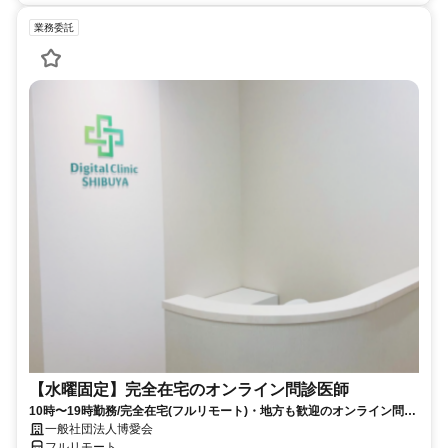
業務委託
【水曜固定】完全在宅のオンライン問診医師
10時〜19時勤務/完全在宅(フルリモート)・地方も歓迎のオンライン問診
業務
一般社団法人博愛会
フルリモート