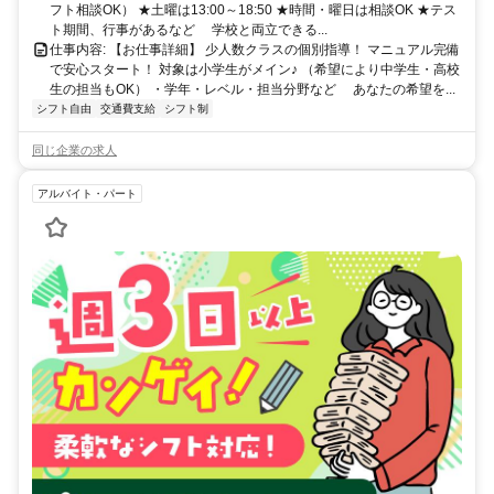
フト相談OK） ★土曜は13:00～18:50 ★時間・曜日は相談OK ★テス
ト期間、行事があるなど 学校と両立できる...
仕事内容: 【お仕事詳細】 少人数クラスの個別指導！ マニュアル完備
で安心スタート！ 対象は小学生がメイン♪ （希望により中学生・高校
生の担当もOK） ・学年・レベル・担当分野など あなたの希望を...
シフト自由
交通費支給
シフト制
同じ企業の求人
アルバイト・パート