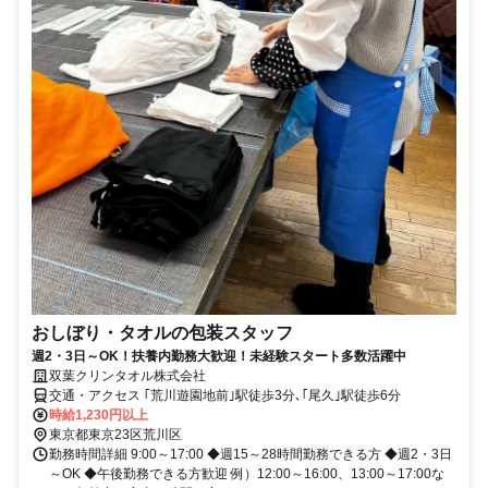
おしぼり・タオルの包装スタッフ
週2・3日～OK！扶養内勤務大歓迎！未経験スタート多数活躍中
双葉クリンタオル株式会社
交通・アクセス ｢荒川遊園地前｣駅徒歩3分､｢尾久｣駅徒歩6分
時給1,230円以上
東京都東京23区荒川区
勤務時間詳細 9:00～17:00 ◆週15～28時間勤務できる方 ◆週2・3日
～OK ◆午後勤務できる方歓迎 例）12:00～16:00、13:00～17:00な