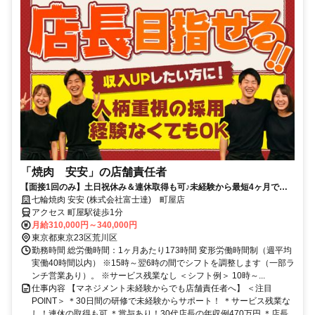
「焼肉 安安」の店舗責任者
【面接1回のみ】土日祝休み＆連休取得も可♪未経験から最短4ヶ月で店
長へ♪仕事もプライベートも充実させたい方にぴったり
七輪焼肉 安安 (株式会社富士達) 町屋店
アクセス 町屋駅徒歩1分
月給310,000円～340,000円
東京都東京23区荒川区
勤務時間 総労働時間：1ヶ月あたり173時間 変形労働時間制（週平均
実働40時間以内） ※15時～翌6時の間でシフトを調整します（一部ラ
ンチ営業あり）。 ※サービス残業なし ＜シフト例＞ 10時～...
仕事内容 【マネジメント未経験からでも店舗責任者へ】 ＜注目
POINT＞ ＊30日間の研修で未経験からサポート！ ＊サービス残業な
し！連休の取得も可 ＊賞与あり！30代店長の年収例470万円 ＊店長