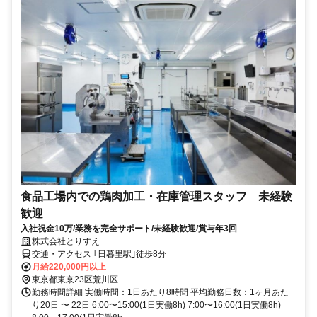
食品工場内での鶏肉加工・在庫管理スタッフ 未経験
歓迎
入社祝金10万/業務を完全サポート/未経験歓迎/賞与年3回
株式会社とりすえ
交通・アクセス ｢日暮里駅｣徒歩8分
月給220,000円以上
東京都東京23区荒川区
勤務時間詳細 実働時間：1日あたり8時間 平均勤務日数：1ヶ月あた
り20日 〜 22日 6:00〜15:00(1日実働8h) 7:00〜16:00(1日実働8h)