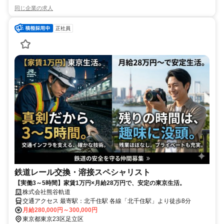
同じ企業の求人
正社員
鉄道レール交換・溶接スペシャリスト
【実働3～5時間】家賃1万円×月給28万円で、安定の東京生活。
株式会社熊谷軌道
交通アクセス 最寄駅：北千住駅 各線「北千住駅」より徒歩8分
月給280,000円～300,000円
東京都東京23区足立区