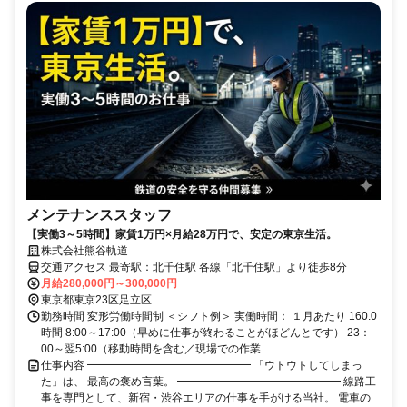
メンテナンススタッフ
【実働3～5時間】家賃1万円×月給28万円で、安定の東京生活。
株式会社熊谷軌道
交通アクセス 最寄駅：北千住駅 各線「北千住駅」より徒歩8分
月給280,000円～300,000円
東京都東京23区足立区
勤務時間 変形労働時間制 ＜シフト例＞ 実働時間： １月あたり 160.0
時間 8:00～17:00（早めに仕事が終わることがほどんとです） 23：
00～翌5:00（移動時間を含む／現場での作業...
仕事内容 ━━━━━━━━━━━━━━━ 「ウトウトしてしまっ
た」は、 最高の褒め言葉。 ━━━━━━━━━━━━━━━ 線路工
事を専門として、新宿・渋谷エリアの仕事を手がける当社。 電車の