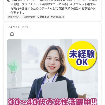
印刷物（プライスカードや調理マニュアル等）や タブレット端末か
ら商品を発注するためのデータなどの 製作依頼を担当する事務のお
仕事です...
社員登用あり
固定時間制
交通費支給
駅近5分以内
アルバイト・パート