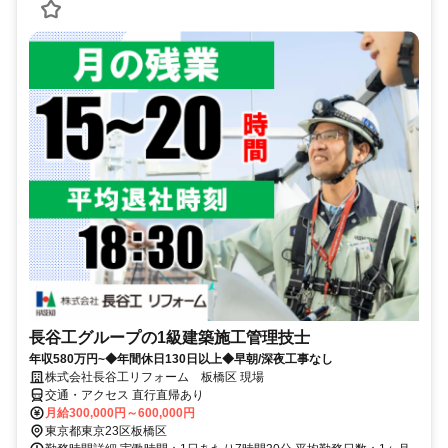
長谷工グループの1級建築施工管理技士
年収580万円~◆年間休日130日以上◆早朝/深夜工事なし
株式会社長谷工リフォーム 板橋区 現場
交通・アクセス 直行直帰あり
月給300,000円～600,000円
東京都東京23区板橋区