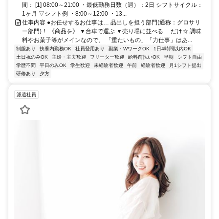
間： [1] 08:00～21:00 ・最低勤務日数（週）：2日 シフトサイクル：
1ヶ月 ▽シフト例 ・8:00～12:00 ・13...
仕事内容 ●お任せするお仕事は… 品出しを担う部門(通称：グロサリ
ー部門)！ 《商品を》 ▼台車で運ぶ ▼売り場に並べる …だけ☆ 調味
料やお菓子等がメインなので、 「重たいもの」「力仕事」はあ...
制服あり
扶養内勤務OK
社員登用あり
副業・WワークOK
1日4時間以内OK
土日祝のみOK
主婦・主夫歓迎
フリーター歓迎
給料前払いOK
早朝
シフト自由
学歴不問
平日のみOK
学生歓迎
未経験者歓迎
午前
経験者歓迎
月1シフト提出
研修あり
夕方
派遣社員