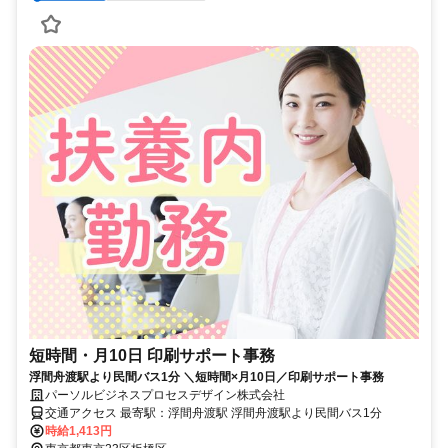
短時間・月10日 印刷サポート事務
浮間舟渡駅より民間バス1分 ＼短時間×月10日／印刷サポート事務
パーソルビジネスプロセスデザイン株式会社
交通アクセス 最寄駅：浮間舟渡駅 浮間舟渡駅より民間バス1分
時給1,413円