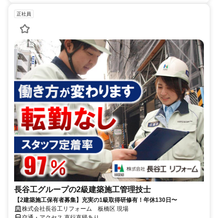
正社員
長谷工グループの2級建築施工管理技士
【2建築施工保有者募集】充実の1級取得研修有！年休130日〜
株式会社長谷工リフォーム 板橋区 現場
交通・アクセス 直行直帰あり