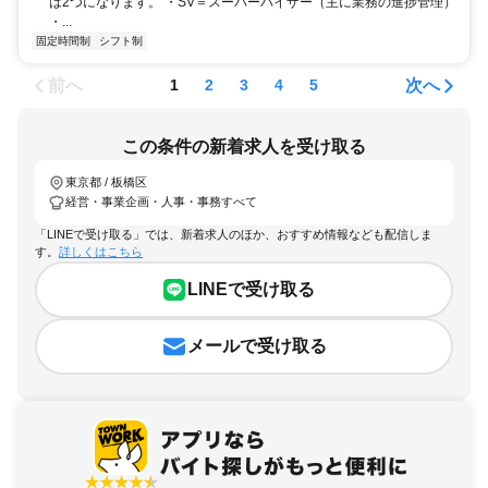
は2つになります。 ・SV＝スーパーバイザー（主に業務の進捗管理）
・...
固定時間制
シフト制
前へ
次へ
1
2
3
4
5
この条件の新着求人を受け取る
東京都 / 板橋区
経営・事業企画・人事・事務すべて
「LINEで受け取る」では、新着求人のほか、おすすめ情報なども配信しま
す。
詳しくはこちら
LINEで受け取る
メールで受け取る