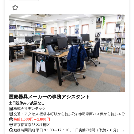
医療器具メーカーの事務アシスタント
土日祝休み／残業なし
株式会社デンテック
交通・アクセス 板橋本町駅から徒歩7分 赤羽車庫バス停から徒歩４分
時給1,500円～1,800円
東京都東京23区板橋区
勤務時間詳細 平日 9：00～17：10、1日実働7時間（休憩７０分） →