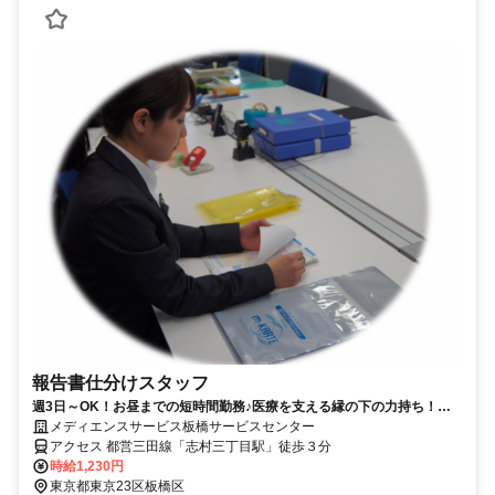
報告書仕分けスタッフ
週3日～OK！お昼までの短時間勤務♪医療を支える縁の下の力持ち！ミ
ニボーナス年2回！
メディエンスサービス板橋サービスセンター
アクセス 都営三田線「志村三丁目駅」徒歩３分
時給1,230円
東京都東京23区板橋区