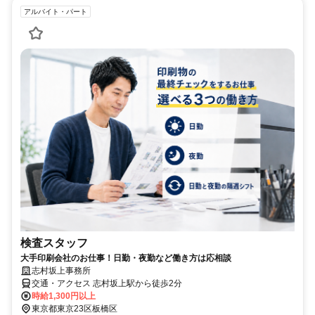
アルバイト・パート
検査スタッフ
大手印刷会社のお仕事！日勤・夜勤など働き方は応相談
志村坂上事務所
交通・アクセス 志村坂上駅から徒歩2分
時給1,300円以上
東京都東京23区板橋区