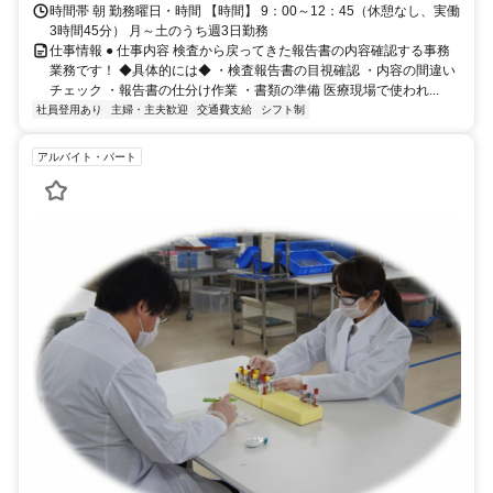
時間帯 朝 勤務曜日・時間 【時間】 9：00～12：45（休憩なし、実働
3時間45分） 月～土のうち週3日勤務
仕事情報 ● 仕事内容 検査から戻ってきた報告書の内容確認する事務
業務です！ ◆具体的には◆ ・検査報告書の目視確認 ・内容の間違い
チェック ・報告書の仕分け作業 ・書類の準備 医療現場で使われ...
社員登用あり
主婦・主夫歓迎
交通費支給
シフト制
アルバイト・パート