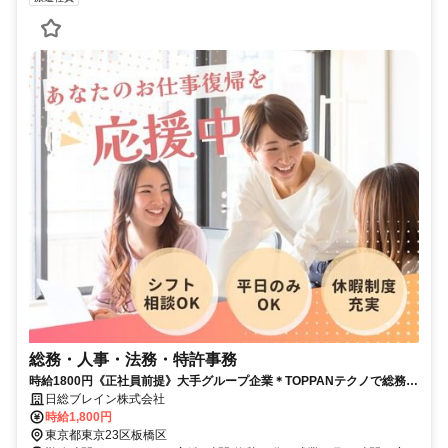
総務・人事・法務・特許事務
時給1800円《正社員前提》大手グループ企業＊TOPPANテクノで総務事
務／男性活躍中
日総ブレイン株式会社
時給1,800円
東京都東京23区板橋区