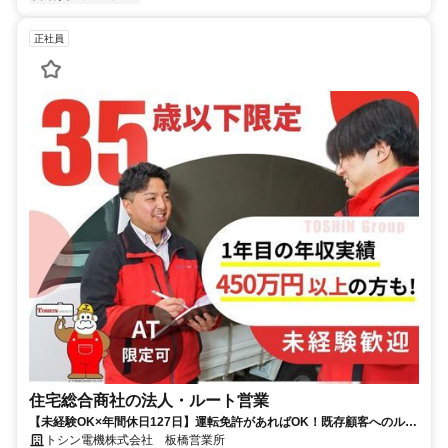
正社員
住宅総合商社の法人・ルート営業
【未経験OK×年間休日127日】運転免許があればOK！既存顧客へのルー
ト営業/賞与＆褒賞制度あり◎
トシン電機株式会社 板橋営業所